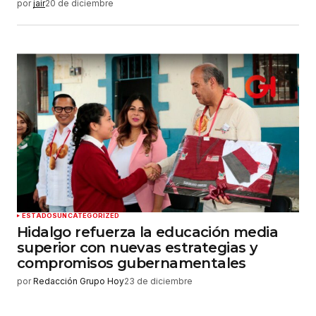
por
jair
20 de diciembre
ESTADOS
UNCATEGORIZED
Hidalgo refuerza la educación media
superior con nuevas estrategias y
compromisos gubernamentales
por
Redacción Grupo Hoy
23 de diciembre