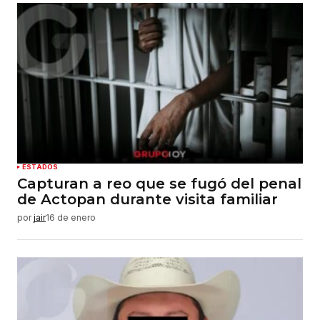
ESTADOS
Capturan a reo que se fugó del penal
de Actopan durante visita familiar
por
jair
16 de enero