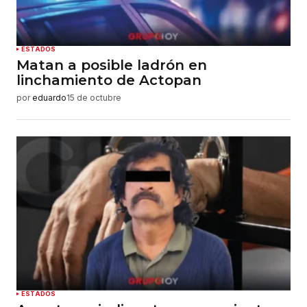
ESTADOS
Matan a posible ladrón en
linchamiento de Actopan
por
eduardo
15 de octubre
ESTADOS