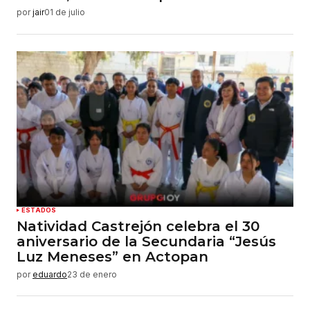
por
jair
01 de julio
ESTADOS
Natividad Castrejón celebra el 30
aniversario de la Secundaria “Jesús
Luz Meneses” en Actopan
por
eduardo
23 de enero