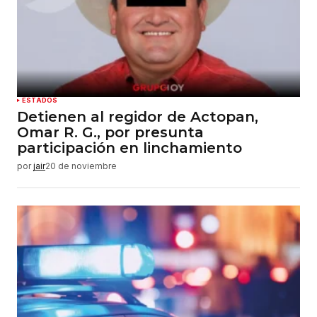
ESTADOS
Detienen al regidor de Actopan,
Omar R. G., por presunta
participación en linchamiento
por
jair
20 de noviembre