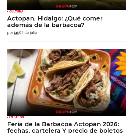
CULTURA
Actopan, Hidalgo: ¿Qué comer
además de la barbacoa?
por
jair
02 de julio
ESTADOS
Feria de la Barbacoa Actopan 2026:
fechas, cartelera Y precio de boletos