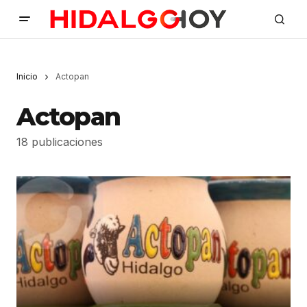
Inicio
Actopan
Actopan
18 publicaciones