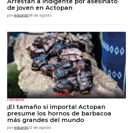
Arrestan a indigente por asesinato
de joven en Actopan
por
eduardo
18 de agosto
ESTADOS
¡El tamaño sí importa! Actopan
presume los hornos de barbacoa
más grandes del mundo
por
eduardo
12 de agosto