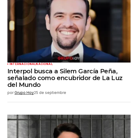
INTERNACIONAL
NACIONAL
Interpol busca a Silem García Peña,
señalado como encubridor de La Luz
del Mundo
por
Grupo Hoy
25 de septiembre