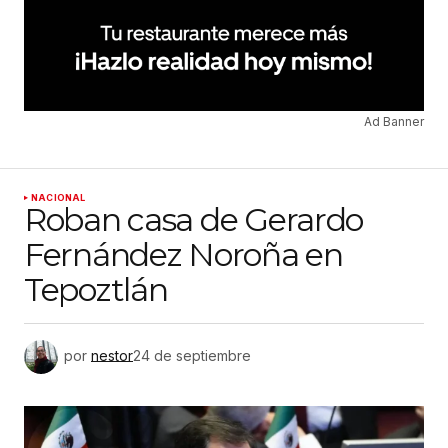
Ad Banner
NACIONAL
Roban casa de Gerardo
Fernández Noroña en
Tepoztlán
por
nestor
24 de septiembre