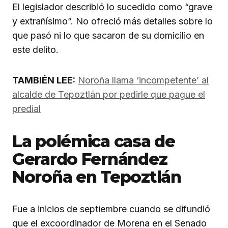
El legislador describió lo sucedido como “grave
y extrañísimo”. No ofreció más detalles sobre lo
que pasó ni lo que sacaron de su domicilio en
este delito.
TAMBIÉN LEE:
Noroña llama ‘incompetente’ al
alcalde de Tepoztlán por pedirle que pague el
predial
La polémica casa de
Gerardo Fernández
Noroña en Tepoztlán
Fue a inicios de septiembre cuando se difundió
que el excoordinador de Morena en el Senado