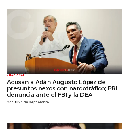
NACIONAL
Acusan a Adán Augusto López de
presuntos nexos con narcotráfico; PRI
denuncia ante el FBI y la DEA
por
jair
24 de septiembre