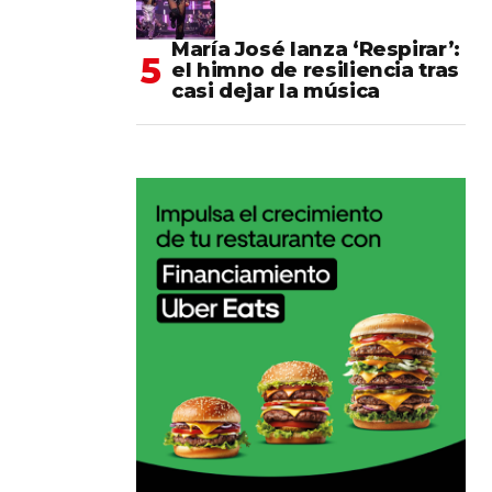
María José lanza ‘Respirar’:
el himno de resiliencia tras
casi dejar la música