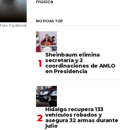
música
NOTICIAS TOP
Foto: Facebook
Sheinbaum elimina
secretaría y 2
coordinaciones de AMLO
en Presidencia
Hidalgo recupera 133
vehículos robados y
asegura 32 armas durante
julio