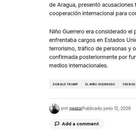
de Aragua, presentó acusaciones fe
cooperación internacional para co
Niño Guerrero era considerado el p
enfrentaba cargos en Estados Uni
terrorismo, tráfico de personas y o
confirmada posteriormente por fun
medios internacionales.
DONALD TRUMP
EL NIÑO GUERRERO
TREN D
por
nestor
Publicado
junio 12, 2026
Add a comment