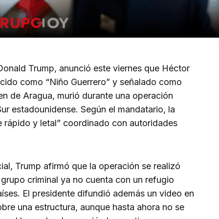
Donald Trump, anunció este viernes que Héctor
ocido como “Niño Guerrero” y señalado como
Tren de Aragua, murió durante una operación
Sur estadounidense. Según el mandatario, la
e rápido y letal” coordinado con autoridades
cial, Trump afirmó que la operación se realizó
 grupo criminal ya no cuenta con un refugio
aíses. El presidente difundió además un video en
obre una estructura, aunque hasta ahora no se