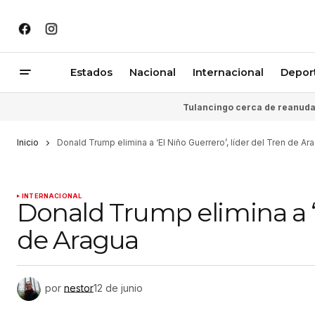
Estados
Nacional
Internacional
Depor
Tulancingo cerca de reanudar
Inicio
Donald Trump elimina a ‘El Niño Guerrero’, líder del Tren de Ar
INTERNACIONAL
Donald Trump elimina a ‘E
de Aragua
por
nestor
12 de junio