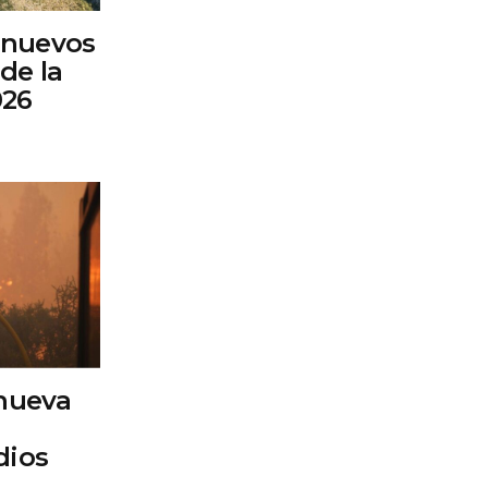
 nuevos
de la
026
 nueva
dios