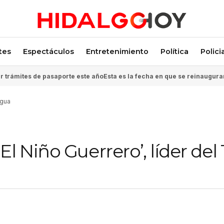
tes
Espectáculos
Entretenimiento
Política
Polici
 trámites de pasaporte este año
Esta es la fecha en que se reinaugura
agua
l Niño Guerrero’, líder del