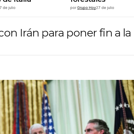
7 de julio
por
Grupo Hoy
27 de julio
n Irán para poner fin a la