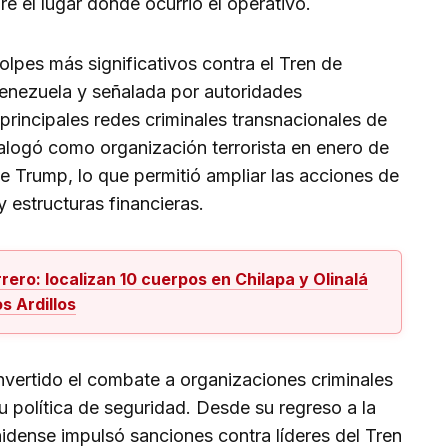
re el lugar donde ocurrió el operativo.
olpes más significativos contra el Tren de
enezuela y señalada por autoridades
rincipales redes criminales transnacionales de
alogó como organización terrorista en enero de
e Trump, lo que permitió ampliar las acciones de
 estructuras financieras.
rero: localizan 10 cuerpos en Chilapa y Olinalá
s Ardillos
vertido el combate a organizaciones criminales
su política de seguridad. Desde su regreso a la
idense impulsó sanciones contra líderes del Tren