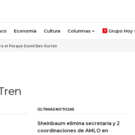
aco
Economía
Cultura
Columnas
Grupo Hoy
rá el Parque David Ben Gurión
 Tren
ÚLTIMAS NOTICIAS
Sheinbaum elimina secretaría y 2
coordinaciones de AMLO en