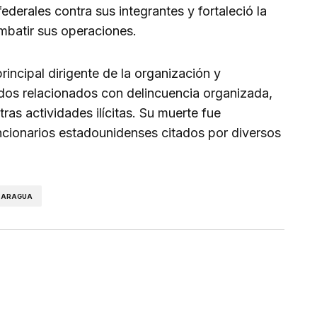
derales contra sus integrantes y fortaleció la
mbatir sus operaciones.
rincipal dirigente de la organización y
dos relacionados con delincuencia organizada,
tras actividades ilícitas. Su muerte fue
cionarios estadounidenses citados por diversos
E ARAGUA