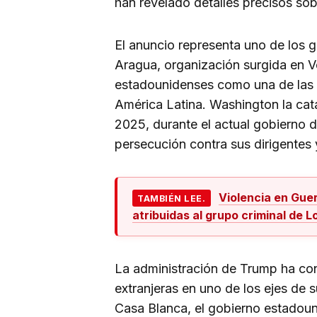
han revelado detalles precisos sob
El anuncio representa uno de los g
Aragua, organización surgida en V
estadounidenses como una de las p
América Latina. Washington la cat
2025, durante el actual gobierno d
persecución contra sus dirigentes y
Violencia en Guer
TAMBIÉN LEE.
atribuidas al grupo criminal de Lo
La administración de Trump ha con
extranjeras en uno de los ejes de 
Casa Blanca, el gobierno estadoun