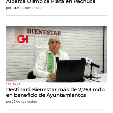
Alberca Olímpica Plata en Pachuca
por
jair
25 de noviembre
ESTADOS
Destinará Bienestar más de 2,763 mdp
en beneficio de Ayuntamientos
por
25 de noviembre