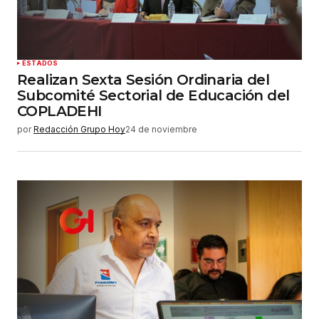
haga un comentario.
Enviar comentario
ESTADOS
Realizan Sexta Sesión Ordinaria del
Subcomité Sectorial de Educación del
COPLADEHI
por
Redacción Grupo Hoy
24 de noviembre