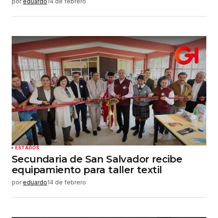
por
eduardo
14 de febrero
ESTADOS
Secundaria de San Salvador recibe
equipamiento para taller textil
por
eduardo
14 de febrero