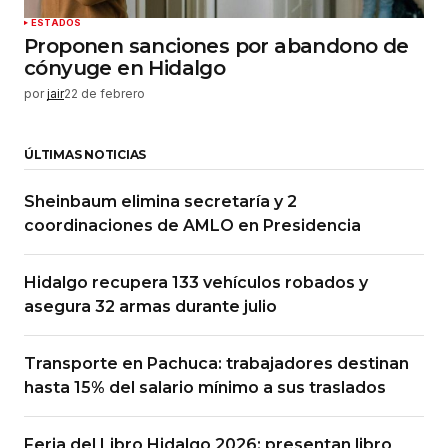
ESTADOS
Proponen sanciones por abandono de
cónyuge en Hidalgo
por
jair
22 de febrero
ÚLTIMAS NOTICIAS
Sheinbaum elimina secretaría y 2
coordinaciones de AMLO en Presidencia
Hidalgo recupera 133 vehículos robados y
asegura 32 armas durante julio
Transporte en Pachuca: trabajadores destinan
hasta 15% del salario mínimo a sus traslados
Feria del Libro Hidalgo 2026: presentan libro