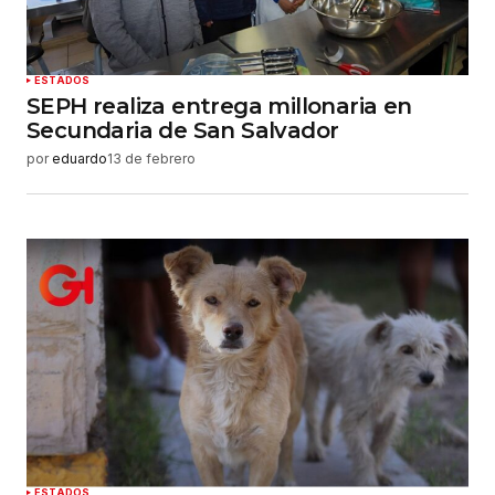
Enviar comentario
ESTADOS
SEPH realiza entrega millonaria en
Secundaria de San Salvador
por
eduardo
13 de febrero
ESTADOS