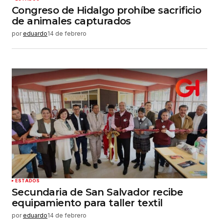
Congreso de Hidalgo prohíbe sacrificio
de animales capturados
por
eduardo
14 de febrero
ESTADOS
Secundaria de San Salvador recibe
equipamiento para taller textil
por
eduardo
14 de febrero