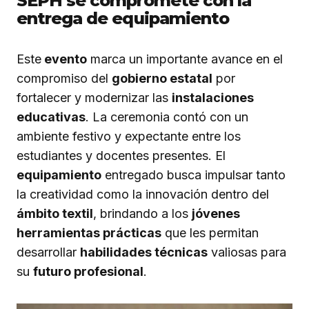
SEPH se compromete con la
entrega de equipamiento
Este
evento
marca un importante avance en el
compromiso del
gobierno estatal
por
fortalecer y modernizar las
instalaciones
educativas
. La ceremonia contó con un
ambiente festivo y expectante entre los
estudiantes y docentes presentes. El
equipamiento
entregado busca impulsar tanto
la creatividad como la innovación dentro del
ámbito textil
, brindando a los
jóvenes
herramientas prácticas
que les permitan
desarrollar
habilidades técnicas
valiosas para
su
futuro profesional
.