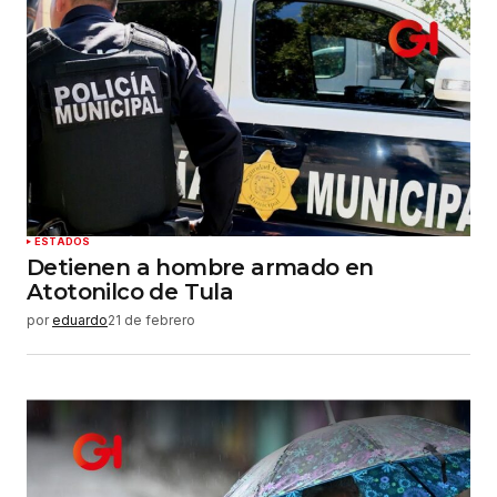
ESTADOS
Detienen a hombre armado en
Atotonilco de Tula
por
eduardo
21 de febrero