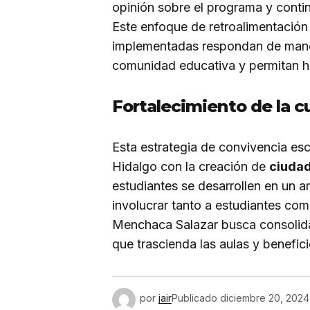
opinión sobre el programa y conti
Este enfoque de retroalimentación
implementadas respondan de maner
comunidad educativa y permitan h
Fortalecimiento de la c
Esta estrategia de convivencia es
Hidalgo con la creación de
ciudad
estudiantes se desarrollen en un am
involucrar tanto a estudiantes com
Menchaca Salazar busca consolidar
que trascienda las aulas y benefici
por
jair
Publicado
diciembre 20, 2024