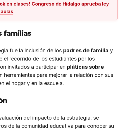
Tok en clases! Congreso de Hidalgo aprueba ley
 aulas
s familias
ia fue la inclusión de los
padres de familia
y
 el recorrido de los estudiantes por los
on invitados a participar en
pláticas sobre
on herramientas para mejorar la relación con sus
en el hogar y en la escuela.
ón
aluación del impacto de la estrategia, se
os de la comunidad educativa para conocer su