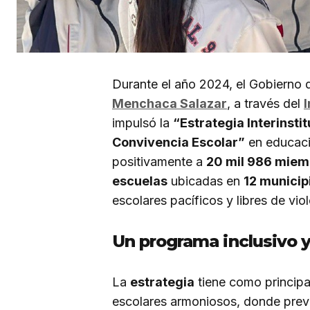
Durante el año 2024, el Gobierno
Menchaca Salazar
, a través del
impulsó la
“Estrategia Interinsti
Convivencia Escolar”
en educació
positivamente a
20 mil 986 miem
escuelas
ubicadas en
12 municip
escolares pacíficos y libres de viol
Un programa inclusivo 
La
estrategia
tiene como principa
escolares armoniosos, donde preva