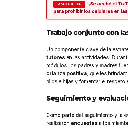
¡Se acabó el Tik
TAMBIÉN LEE.
para prohibir los celulares en las
Trabajo conjunto con la
Un componente clave de la estrateg
tutores
en las actividades. Durante
módulos, los padres y madres fuer
crianza positiva
, que les brindar
hijos e hijas y fomentar el respeto 
Seguimiento y evaluaci
Como parte del seguimiento y la ev
realizaron
encuestas
a los miembr