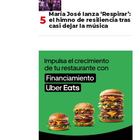
María José lanza ‘Respirar’:
el himno de resiliencia tras
casi dejar la música