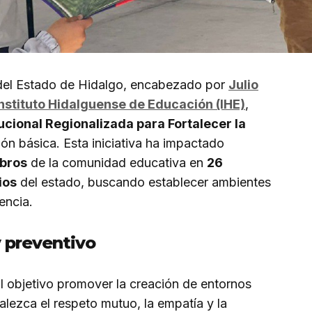
 del Estado de Hidalgo, encabezado por
Julio
Instituto Hidalguense de Educación (IHE)
,
tucional Regionalizada para Fortalecer la
n básica. Esta iniciativa ha impactado
bros
de la comunidad educativa en
26
ios
del estado, buscando establecer ambientes
encia.
y preventivo
l objetivo promover la creación de entornos
lezca el respeto mutuo, la empatía y la