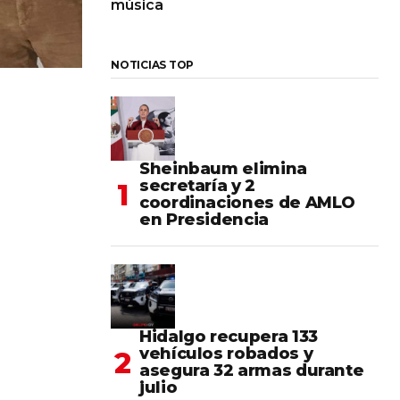
música
NOTICIAS TOP
Sheinbaum elimina
secretaría y 2
coordinaciones de AMLO
en Presidencia
Hidalgo recupera 133
vehículos robados y
asegura 32 armas durante
julio