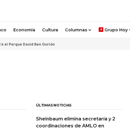
aco
Economía
Cultura
Columnas
Grupo Hoy
rá el Parque David Ben Gurión
ÚLTIMAS NOTICIAS
Sheinbaum elimina secretaría y 2
coordinaciones de AMLO en