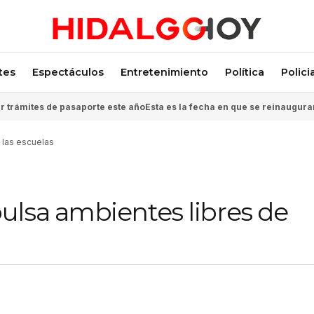
tes
Espectáculos
Entretenimiento
Política
Polici
 trámites de pasaporte este año
Esta es la fecha en que se reinaugura
 las escuelas
ulsa ambientes libres de