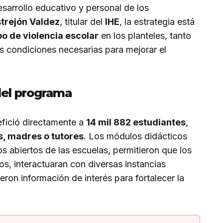
esarrollo educativo y personal de los
trejón Valdez
, titular del
IHE
, la estrategia está
po de violencia escolar
en los planteles, tanto
s condiciones necesarias para mejorar el
del programa
fició directamente a
14 mil 882 estudiantes
,
s, madres o tutores
. Los módulos didácticos
os abiertos de las escuelas, permitieron que los
s, interactuaran con diversas instancias
eron información de interés para fortalecer la