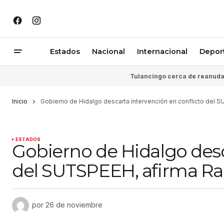
Estados
Nacional
Internacional
Depor
Tulancingo cerca de reanudar
Inicio
Gobierno de Hidalgo descarta intervención en conflicto del S
ESTADOS
Gobierno de Hidalgo desc
del SUTSPEEH, afirma Raú
por
26 de noviembre