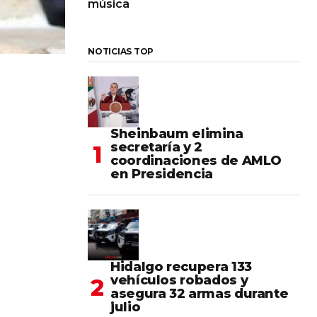
música
NOTICIAS TOP
Sheinbaum elimina
secretaría y 2
coordinaciones de AMLO
en Presidencia
Hidalgo recupera 133
vehículos robados y
asegura 32 armas durante
julio