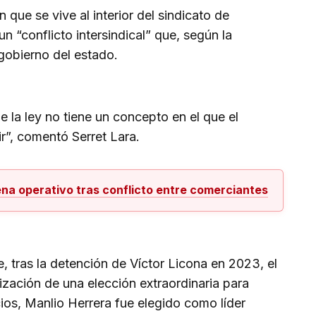
 que se vive al interior del sindicato de
n “conflicto intersindical” que, según la
l gobierno del estado.
de la ley no tiene un concepto en el que el
r”, comentó Serret Lara.
na operativo tras conflicto entre comerciantes
e, tras la detención de Víctor Licona en 2023, el
lización de una elección extraordinaria para
cios, Manlio Herrera fue elegido como líder