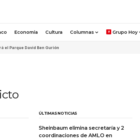
aco
Economía
Cultura
Columnas
Grupo Hoy
rá el Parque David Ben Gurión
icto
ÚLTIMAS NOTICIAS
Sheinbaum elimina secretaría y 2
coordinaciones de AMLO en