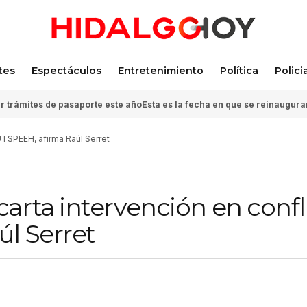
tes
Espectáculos
Entretenimiento
Política
Polici
 trámites de pasaporte este año
Esta es la fecha en que se reinaugura
UTSPEEH, afirma Raúl Serret
arta intervención en confl
l Serret