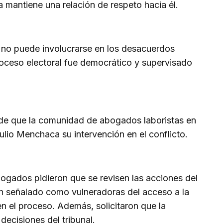
ra mantiene una relación de respeto hacia él.
o no puede involucrarse en los desacuerdos
proceso electoral fue democrático y supervisado
 de que la comunidad de abogados laboristas en
Julio Menchaca su intervención en el conflicto.
ogados pidieron que se revisen las acciones del
han señalado como vulneradoras del acceso a la
en el proceso. Además, solicitaron que la
decisiones del tribunal.