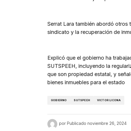
Serrat Lara también abordó otros t
sindicato y la recuperación de in
Explicó que el gobierno ha trabaja
SUTSPEEH, incluyendo la regulariza
que son propiedad estatal, y seña
bienes inmuebles para el estado
GOBIERNO
SUTSPEEH
VICTOR LICONA
por
Publicado
noviembre 26, 2024