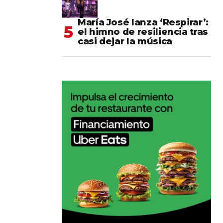
María José lanza ‘Respirar’:
el himno de resiliencia tras
casi dejar la música