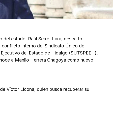
o del estado, Raúl Serret Lara, descartó
l conflicto interno del Sindicato Único de
r Ejecutivo del Estado de Hidalgo (SUTSPEEH),
conoce a Manlio Herrera Chagoya como nuevo
a de Víctor Licona, quien busca recuperar su