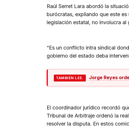
Raúl Serret Lara abordó la situación
burócratas, expliando que este es u
legislación estatal, no involucra a
“Es un conflicto intra sindical don
gobierno del estado deba interveni
Jorge Reyes orde
TAMBIÉN LEE.
El coordinador jurídico recordó qu
Tribunal de Arbitraje ordenó la rea
resolver la disputa. En estos comi