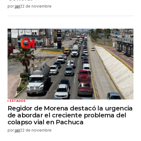
por
jair
22 de noviembre
ESTADOS
Regidor de Morena destacó la urgencia
de abordar el creciente problema del
colapso vial en Pachuca
por
jair
22 de noviembre