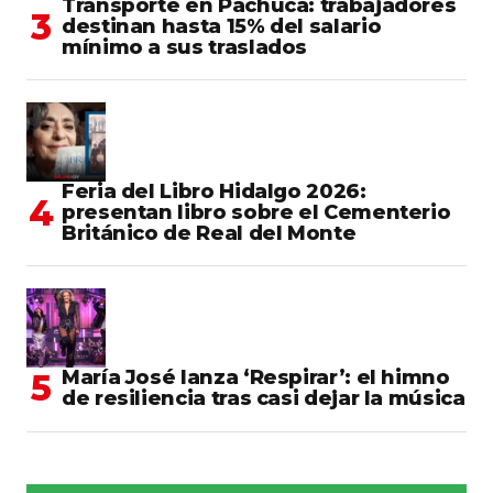
Transporte en Pachuca: trabajadores
destinan hasta 15% del salario
mínimo a sus traslados
Feria del Libro Hidalgo 2026:
presentan libro sobre el Cementerio
Británico de Real del Monte
María José lanza ‘Respirar’: el himno
de resiliencia tras casi dejar la música