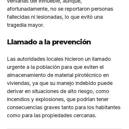
ventanas del inmueble, aunque,
afortunadamente, no se reportaron personas
fallecidas ni lesionadas, lo que evitó una
tragedia mayor.
Llamado a la prevención
Las autoridades locales hicieron un llamado
urgente a la población para que eviten el
almacenamiento de material pirotécnico en
viviendas, ya que su manejo indebido puede
derivar en situaciones de alto riesgo, como
incendios y explosiones, que podrían tener
consecuencias graves tanto para los habitantes
como para las propiedades cercanas.