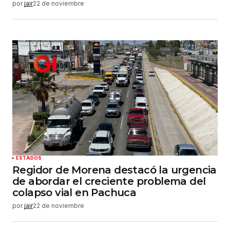
por
jair
22 de noviembre
ESTADOS
Regidor de Morena destacó la urgencia
de abordar el creciente problema del
colapso vial en Pachuca
por
jair
22 de noviembre