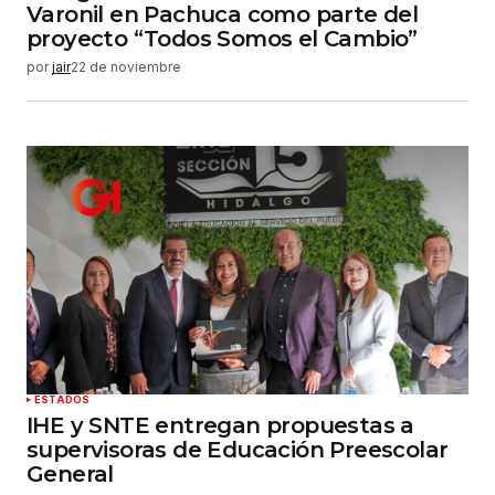
Varonil en Pachuca como parte del
proyecto “Todos Somos el Cambio”
por
jair
22 de noviembre
ESTADOS
IHE y SNTE entregan propuestas a
supervisoras de Educación Preescolar
General