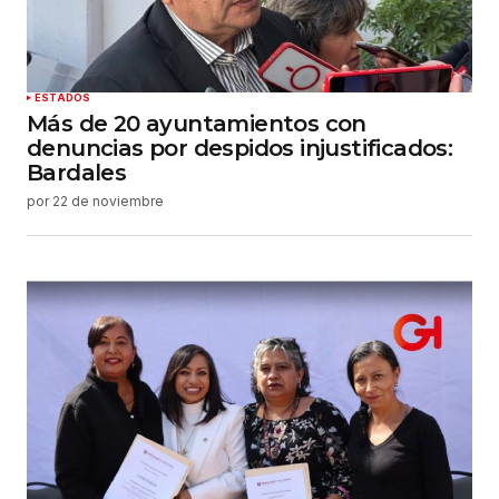
ESTADOS
Más de 20 ayuntamientos con
denuncias por despidos injustificados:
Bardales
por
22 de noviembre