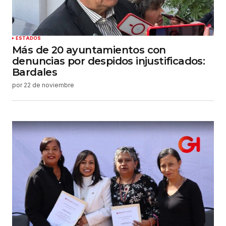
Enviar comentario
ESTADOS
Más de 20 ayuntamientos con
denuncias por despidos injustificados:
Bardales
por
22 de noviembre