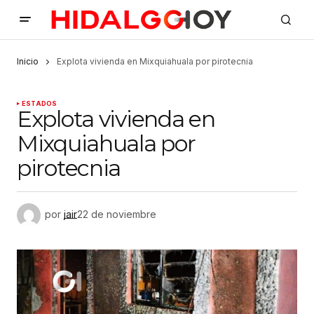
Inicio
Explota vivienda en Mixquiahuala por pirotecnia
ESTADOS
Explota vivienda en
Mixquiahuala por
pirotecnia
por
jair
22 de noviembre