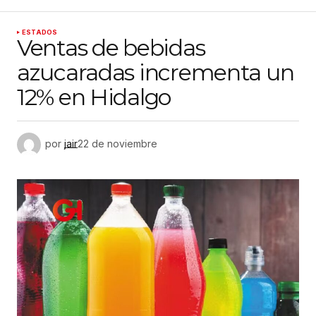
ESTADOS
Ventas de bebidas
azucaradas incrementa un
12% en Hidalgo
por
jair
22 de noviembre