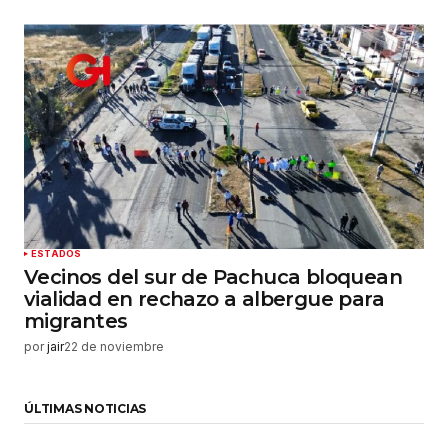
ESTADOS
Vecinos del sur de Pachuca bloquean
vialidad en rechazo a albergue para
migrantes
por
jair
22 de noviembre
ÚLTIMAS NOTICIAS