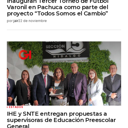
Inauguran Tercer Torneo de Fútbol
Varonil en Pachuca como parte del
proyecto “Todos Somos el Cambio”
por
jair
22 de noviembre
ESTADOS
IHE y SNTE entregan propuestas a
supervisoras de Educación Preescolar
General