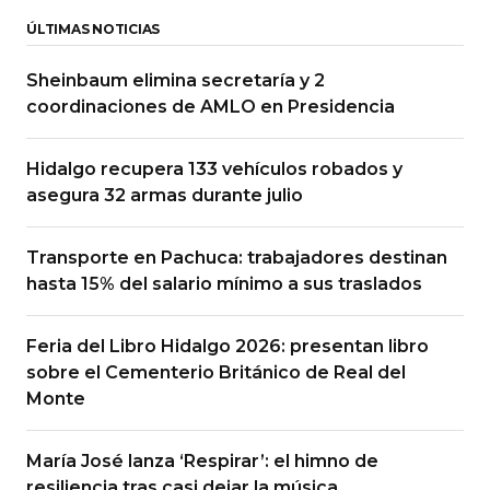
ÚLTIMAS NOTICIAS
Sheinbaum elimina secretaría y 2
coordinaciones de AMLO en Presidencia
Hidalgo recupera 133 vehículos robados y
asegura 32 armas durante julio
Transporte en Pachuca: trabajadores destinan
hasta 15% del salario mínimo a sus traslados
Feria del Libro Hidalgo 2026: presentan libro
sobre el Cementerio Británico de Real del
Monte
María José lanza ‘Respirar’: el himno de
resiliencia tras casi dejar la música