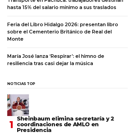
Transporte en Pachuca: trabajadores destinan
hasta 15% del salario mínimo a sus traslados
Feria del Libro Hidalgo 2026: presentan libro
sobre el Cementerio Británico de Real del
Monte
María José lanza ‘Respirar’: el himno de
resiliencia tras casi dejar la música
NOTICIAS TOP
Sheinbaum elimina secretaría y 2
coordinaciones de AMLO en
Presidencia