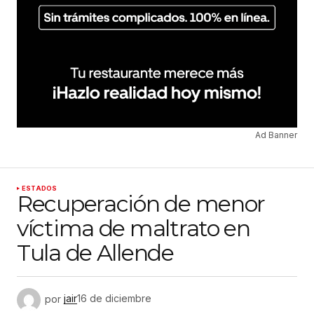
Ad Banner
ESTADOS
Recuperación de menor
víctima de maltrato en
Tula de Allende
por
jair
16 de diciembre