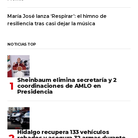
María José lanza ‘Respirar’: el himno de
resiliencia tras casi dejar la música
NOTICIAS TOP
Sheinbaum elimina secretaría y 2
coordinaciones de AMLO en
Presidencia
Hidalgo recupera 133 vehículos
robados y asegura 32 armas durante