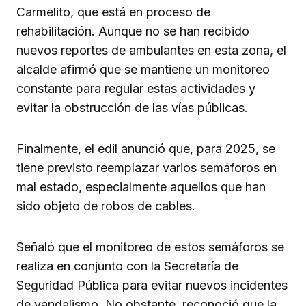
Carmelito, que está en proceso de
rehabilitación. Aunque no se han recibido
nuevos reportes de ambulantes en esta zona, el
alcalde afirmó que se mantiene un monitoreo
constante para regular estas actividades y
evitar la obstrucción de las vías públicas.
Finalmente, el edil anunció que, para 2025, se
tiene previsto reemplazar varios semáforos en
mal estado, especialmente aquellos que han
sido objeto de robos de cables.
Señaló que el monitoreo de estos semáforos se
realiza en conjunto con la Secretaría de
Seguridad Pública para evitar nuevos incidentes
de vandalismo. No obstante, reconoció que la