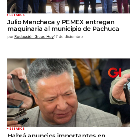
ESTADOS
Julio Menchaca y PEMEX entregan
maquinaria al municipio de Pachuca
por
Redacción Grupo Hoy
17 de diciembre
ESTADOS
Habrá anuncios importantes en