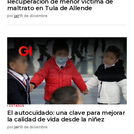
Recuperación de menor víctima de
maltrato en Tula de Allende
por
jair
16 de diciembre
ESTADOS
El autocuidado: una clave para mejorar
la calidad de vida desde la niñez
por
jair
16 de diciembre