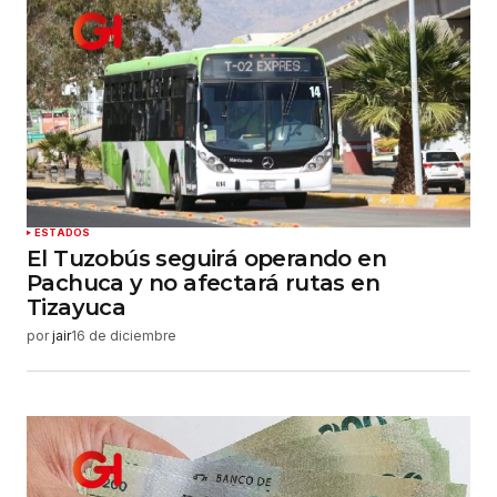
ESTADOS
El Tuzobús seguirá operando en
Pachuca y no afectará rutas en
Tizayuca
por
jair
16 de diciembre