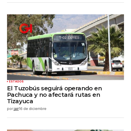
ESTADOS
El Tuzobús seguirá operando en
Pachuca y no afectará rutas en
Tizayuca
por
jair
16 de diciembre