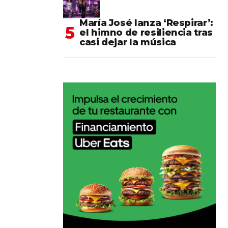
María José lanza ‘Respirar’:
el himno de resiliencia tras
casi dejar la música