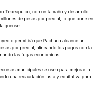
mo Tepeapulco, con un tamaño y desarrollo
illones de pesos por predial, lo que pone en
idalguense.
oyecto permitirá que Pachuca alcance un
esos por predial, alineando los pagos con la
minando las fugas económicas.
 recursos municipales se usen para mejorar la
rando una recaudación justa y equitativa para