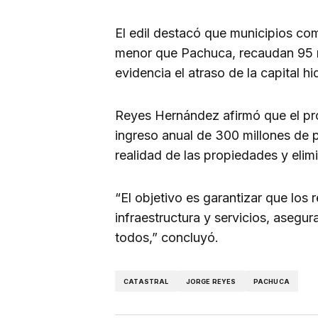
El edil destacó que municipios co
menor que Pachuca, recaudan 95 m
evidencia el atraso de la capital h
Reyes Hernández afirmó que el pr
ingreso anual de 300 millones de p
realidad de las propiedades y eli
“El objetivo es garantizar que los
infraestructura y servicios, asegu
todos,” concluyó.
CATASTRAL
JORGE REYES
PACHUCA