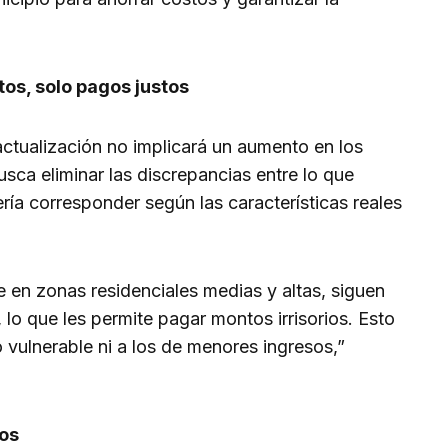
os, solo pagos justos
tualización no implicará un aumento en los
sca eliminar las discrepancias entre lo que
ía corresponder según las características reales
en zonas residenciales medias y altas, siguen
 lo que les permite pagar montos irrisorios. Esto
 vulnerable ni a los de menores ingresos,”
os