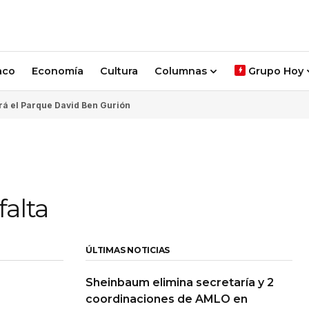
aco
Economía
Cultura
Columnas
Grupo Hoy
rá el Parque David Ben Gurión
alta
ÚLTIMAS NOTICIAS
Sheinbaum elimina secretaría y 2
coordinaciones de AMLO en