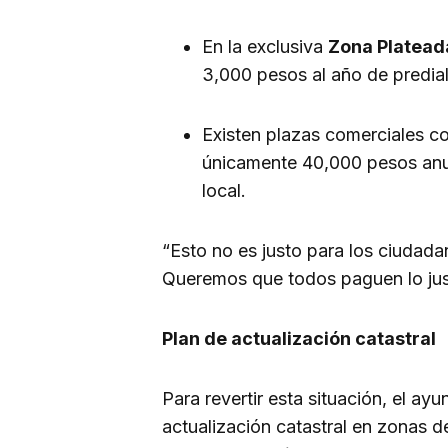
En la exclusiva
Zona Platead
3,000 pesos al año de predia
Existen plazas comerciales co
únicamente 40,000 pesos anua
local.
“Esto no es justo para los ciudad
Queremos que todos paguen lo ju
Plan de actualización catastral
Para revertir esta situación, el a
actualización catastral en zonas d