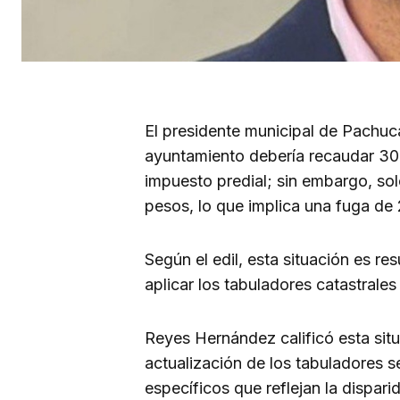
El presidente municipal de Pachuc
ayuntamiento debería recaudar 30
impuesto predial; sin embargo, sol
pesos, lo que implica una fuga de 
Según el edil, esta situación es r
aplicar los tabuladores catastrale
Reyes Hernández calificó esta sit
actualización de los tabuladores s
específicos que reflejan la dispar