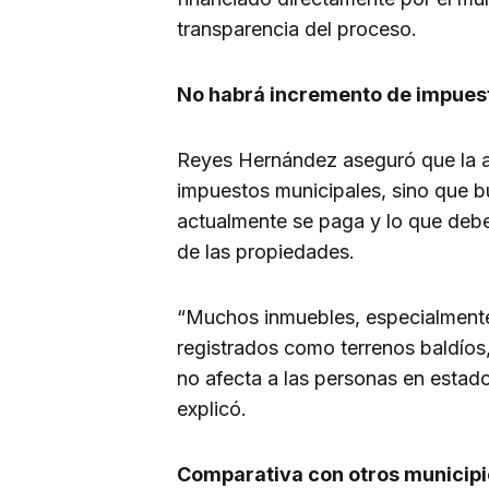
transparencia del proceso.
No habrá incremento de impuest
Reyes Hernández aseguró que la ac
impuestos municipales, sino que bu
actualmente se paga y lo que deber
de las propiedades.
“Muchos inmuebles, especialmente 
registrados como terrenos baldíos,
no afecta a las personas en estado
explicó.
Comparativa con otros municipi