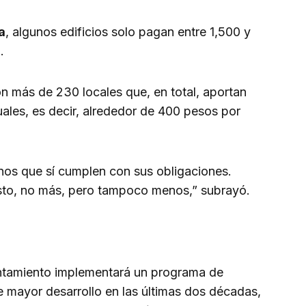
a
, algunos edificios solo pagan entre 1,500 y
l.
n más de 230 locales que, en total, aportan
les, es decir, alrededor de 400 pesos por
anos que sí cumplen con sus obligaciones.
sto, no más, pero tampoco menos,” subrayó.
yuntamiento implementará un programa de
e mayor desarrollo en las últimas dos décadas,