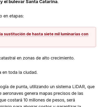
y el bulevar Santa Catarina
.
bo en etapas:
la sustitución de hasta siete mil luminarias con
tastral en zonas de alto crecimiento.
 en toda la ciudad.
logía de punta, utilizando un sistema LiDAR, que
de aeronaves genera mapas precisos de las
que costará 10 millones de pesos, será
icipio para ahorrar costos y garantizar la