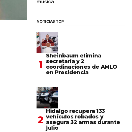
música
NOTICIAS TOP
Sheinbaum elimina
secretaría y 2
coordinaciones de AMLO
en Presidencia
Hidalgo recupera 133
vehículos robados y
asegura 32 armas durante
julio