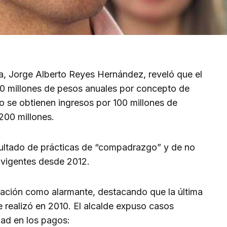
a, Jorge Alberto Reyes Hernández, reveló que el
0 millones de pesos anuales por concepto de
o se obtienen ingresos por 100 millones de
200 millones.
esultado de prácticas de “compadrazgo” y de no
s vigentes desde 2012.
uación como alarmante, destacando que la última
e realizó en 2010. El alcalde expuso casos
idad en los pagos: