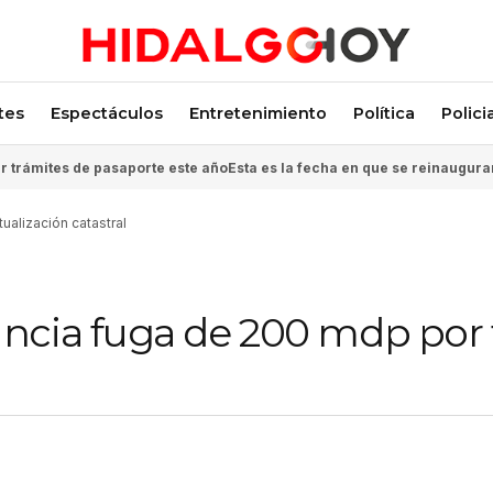
tes
Espectáculos
Entretenimiento
Política
Polici
 trámites de pasaporte este año
Esta es la fecha en que se reinaugura
ualización catastral
ncia fuga de 200 mdp por f