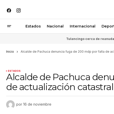
Estados
Nacional
Internacional
Depor
Tulancingo cerca de reanudar
Inicio
Alcalde de Pachuca denuncia fuga de 200 mdp por falta de act
ESTADOS
Alcalde de Pachuca denu
de actualización catastral
por
16 de noviembre