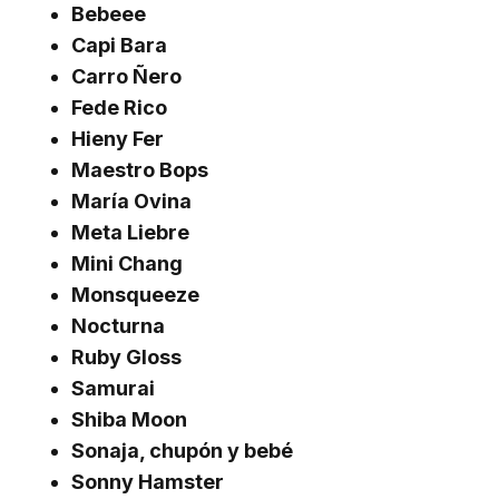
Bebeee
Capi Bara
Carro Ñero
Fede Rico
Hieny Fer
Maestro Bops
María Ovina
Meta Liebre
Mini Chang
Monsqueeze
Nocturna
Ruby Gloss
Samurai
Shiba Moon
Sonaja, chupón y bebé
Sonny Hamster