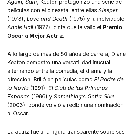
Again, Sam
, Keaton protagonizó una serie de
películas con el cineasta, entre ellas
Sleeper
(1973),
Love and Death
(1975) y la inolvidable
Annie Hall
(1977), cinta que le valió el
Premio
Oscar a Mejor Actriz
.
A lo largo de más de 50 años de carrera, Diane
Keaton demostró una versatilidad inusual,
alternando entre la comedia, el drama y la
dirección. Brilló en películas como
El Padre de
la Novia
(1991),
El Club de las Primeras
Esposas
(1996) y
Something’s Gotta Give
(2003), donde volvió a recibir una nominación
al Oscar.
La actriz fue una figura transparente sobre sus