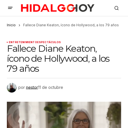
Inicio
Fallece Diane Keaton, ícono de Hollywood, a los 79 años
ENTRETENIMIENTO
ESPECTÁCULOS
Fallece Diane Keaton,
ícono de Hollywood, a los
79 años
por
nestor
11 de octubre