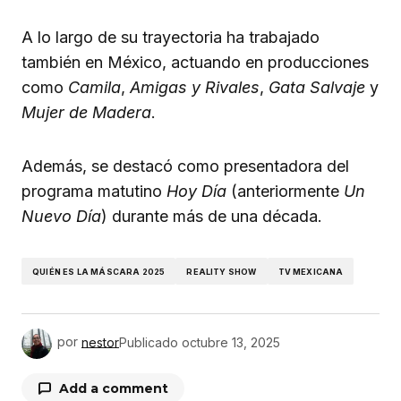
A lo largo de su trayectoria ha trabajado
también en México, actuando en producciones
como
Camila
,
Amigas y Rivales
,
Gata Salvaje
y
Mujer de Madera
.
Además, se destacó como presentadora del
programa matutino
Hoy Día
(anteriormente
Un
Nuevo Día
) durante más de una década.
QUIÉN ES LA MÁSCARA 2025
REALITY SHOW
TV MEXICANA
por
nestor
Publicado
octubre 13, 2025
Add a comment