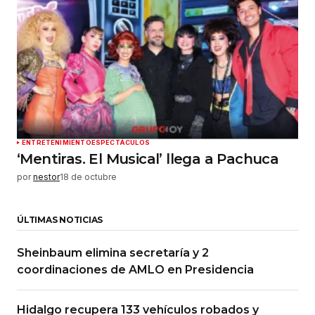
ENTRETENIMIENTO
ESPECTÁCULOS
‘Mentiras. El Musical’ llega a Pachuca
por
nestor
18 de octubre
ÚLTIMAS NOTICIAS
Sheinbaum elimina secretaría y 2
coordinaciones de AMLO en Presidencia
Hidalgo recupera 133 vehículos robados y