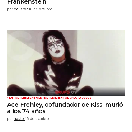
Frankenstein
por
eduardo
16 de octubre
ENTRETENIMIENTO
ENTRETENIMIENTO
ESPECTÁCULOS
Ace Frehley, cofundador de Kiss, murió
a los 74 años
por
nestor
16 de octubre