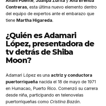
Anahí Puente
,
Juanpa Zurita
y
Ana Brenda
Contreras
, esta última nuevo elemento dentro
del equipo de expertos ante el embarazo que
tiene
Martha Higareda
.
¿Quién es Adamari
López, presentadora de
tv detrás de Shiba
Moon?
Adamari López es una
actriz y conductora
puertorriqueña
nacida el 18 de mayo de 1971
en Humacao, Puerto Rico. Comenzó su carrera
desde niña, participando en telenovelas
puertorriqueñas como
Cristina Bazán
.