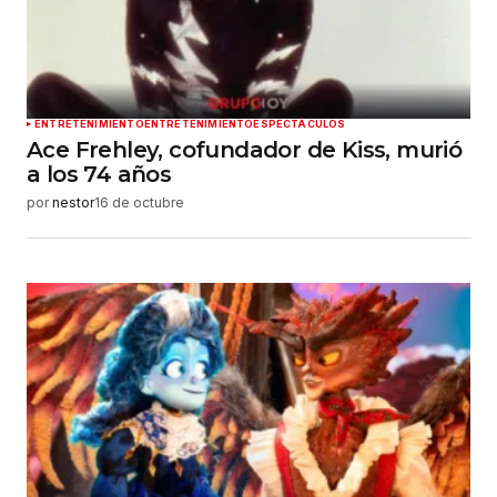
ENTRETENIMIENTO
ENTRETENIMIENTO
ESPECTÁCULOS
Ace Frehley, cofundador de Kiss, murió
a los 74 años
por
nestor
16 de octubre