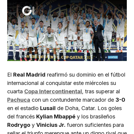
El
Real Madrid
reafirmó su dominio en el fútbol
internacional al conquistar este miércoles su
cuarta
Copa Intercontinental
, tras superar al
Pachuca
con un contundente marcador de
3-0
en el estadio
Lusail
de Doha, Catar. Los goles
del francés
Kylian Mbappé
y los brasileños
Rodrygo
y
Vinicius Jr.
fueron suficientes para
sellar el triunfo merengue ante un digno rival que