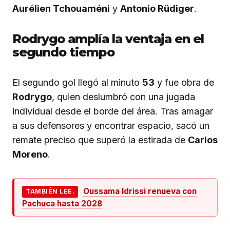
Aurélien Tchouaméni
y
Antonio Rüdiger
.
Rodrygo amplía la ventaja en el
segundo tiempo
El segundo gol llegó al minuto
53
y fue obra de
Rodrygo
, quien deslumbró con una jugada
individual desde el borde del área. Tras amagar
a sus defensores y encontrar espacio, sacó un
remate preciso que superó la estirada de
Carlos
Moreno
.
Oussama Idrissi renueva con
TAMBIÉN LEE.
Pachuca hasta 2028