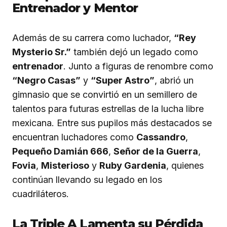
Entrenador y Mentor
Además de su carrera como luchador,
“Rey
Mysterio Sr.”
también dejó un legado como
entrenador
. Junto a figuras de renombre como
“Negro Casas”
y
“Super Astro”
, abrió un
gimnasio que se convirtió en un semillero de
talentos para futuras estrellas de la lucha libre
mexicana. Entre sus pupilos más destacados se
encuentran luchadores como
Cassandro
,
Pequeño Damián 666
,
Señor de la Guerra
,
Fovia
,
Misterioso
y
Ruby Gardenia
, quienes
continúan llevando su legado en los
cuadriláteros.
La Triple A Lamenta su Pérdida