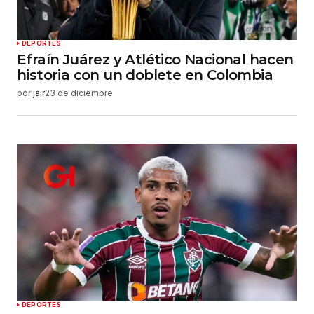
DEPORTES
Efraín Juárez y Atlético Nacional hacen
historia con un doblete en Colombia
por
jair
23 de diciembre
DEPORTES