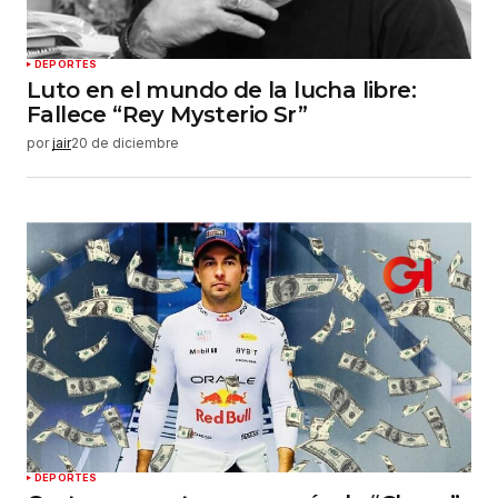
Enviar comentario
DEPORTES
Luto en el mundo de la lucha libre:
Fallece “Rey Mysterio Sr”
por
jair
20 de diciembre
DEPORTES