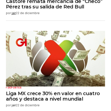
Castore remata mercancía de “Checo”
Pérez tras su salida de Red Bull
por
jair
22 de diciembre
DEPORTES
Liga MX crece 30% en valor en cuatro
años y destaca a nivel mundial
por
jair
22 de diciembre