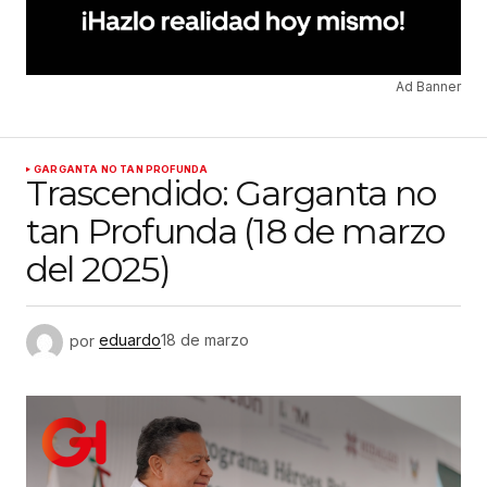
Ad Banner
GARGANTA NO TAN PROFUNDA
Trascendido: Garganta no
tan Profunda (18 de marzo
del 2025)
por
eduardo
18 de marzo