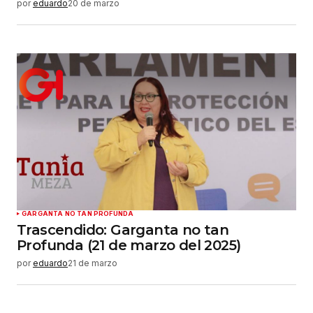
por
eduardo
20 de marzo
GARGANTA NO TAN PROFUNDA
Trascendido: Garganta no tan
Profunda (21 de marzo del 2025)
por
eduardo
21 de marzo