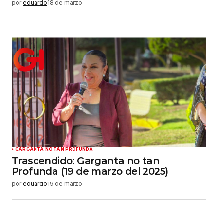
por
eduardo
18 de marzo
GARGANTA NO TAN PROFUNDA
Trascendido: Garganta no tan
Profunda (19 de marzo del 2025)
por
eduardo
19 de marzo