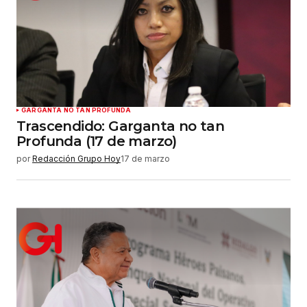
Guardar mi nombre, correo electrónico y sitio
web en este navegador para la próxima vez que
haga un comentario.
Enviar comentario
GARGANTA NO TAN PROFUNDA
Trascendido: Garganta no tan
Profunda (17 de marzo)
por
Redacción Grupo Hoy
17 de marzo