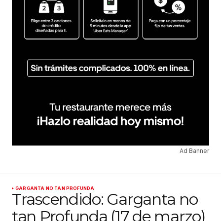
Ad Banner
GARGANTA NO TAN PROFUNDA
Trascendido: Garganta no
tan Profunda (17 de marzo)