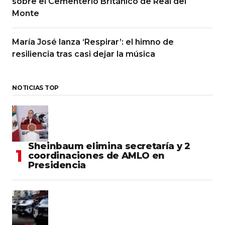
sobre el Cementerio Británico de Real del
Monte
María José lanza ‘Respirar’: el himno de
resiliencia tras casi dejar la música
NOTICIAS TOP
Sheinbaum elimina secretaría y 2
coordinaciones de AMLO en
Presidencia