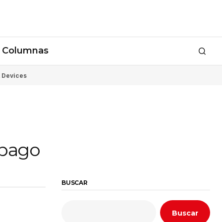
Columnas
 Devices
 pago
BUSCAR
Buscar