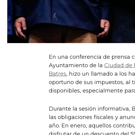
En una conferencia de prensa ce
Ayuntamiento de la
Ciudad de
Batres
, hizo un llamado a los ha
oportuno de sus impuestos, al 
disponibles, especialmente par
Durante la sesión informativa, 
las obligaciones fiscales y anu
año. En enero, aquellos contrib
disfrutar de un descuento del 5