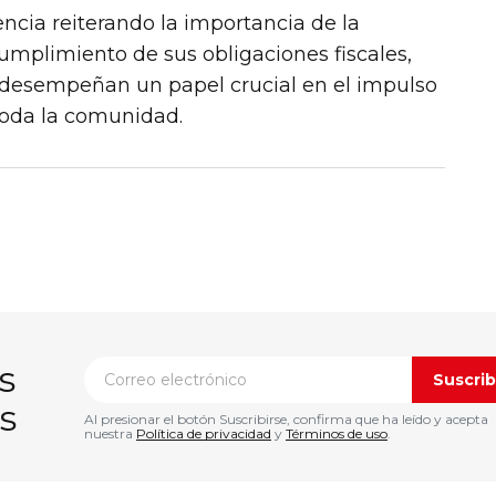
encia reiterando la importancia de la
umplimiento de sus obligaciones fiscales,
 desempeñan un papel crucial en el impulso
toda la comunidad.
s
Suscrib
s
Al presionar el botón Suscribirse, confirma que ha leído y acepta
nuestra
Política de privacidad
y
Términos de uso
.