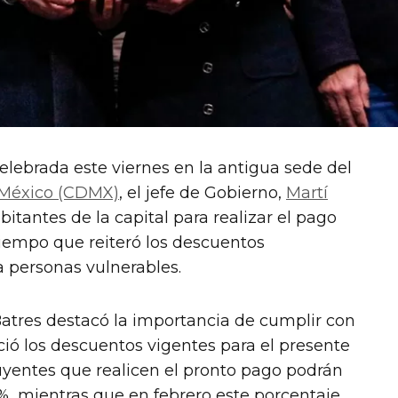
lebrada este viernes en la antigua sede del
 México (CDMX)
, el jefe de Gobierno,
Martí
bitantes de la capital para realizar el pago
tiempo que reiteró los descuentos
a personas vulnerables.
Batres destacó la importancia de cumplir con
nció los descuentos vigentes para el presente
uyentes que realicen el pronto pago podrán
%, mientras que en febrero este porcentaje