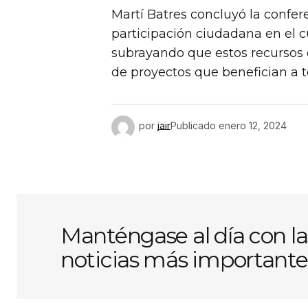
Martí Batres concluyó la confer
participación ciudadana en el c
subrayando que estos recursos
de proyectos que benefician a 
por
jair
Publicado
enero 12, 2024
Manténgase al día con la
noticias más importante