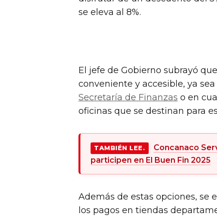
se eleva al 8%.
El jefe de Gobierno subrayó qu
conveniente y accesible, ya sea e
Secretaría de Finanzas
o en cua
oficinas que se destinan para es
Concanaco Serv
TAMBIÉN LEE.
participen en El Buen Fin 2025
Además de estas opciones, se en
los pagos en tiendas departamen