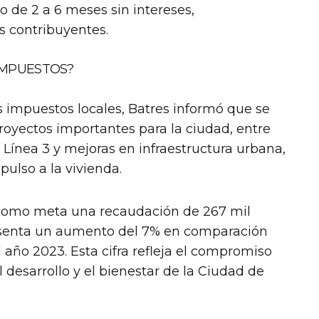
o de 2 a 6 meses sin intereses,
os contribuyentes.
 IMPUESTOS?
os impuestos locales, Batres informó que se
royectos importantes para la ciudad, entre
co Línea 3 y mejoras en infraestructura urbana,
pulso a la vivienda.
 como meta una recaudación de 267 mil
resenta un aumento del 7% en comparación
 año 2023. Esta cifra refleja el compromiso
l desarrollo y el bienestar de la Ciudad de