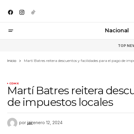
Nacional
TOP NE
Inicio
Martí Batres reitera descuentos y facilidades para el pago de imp
CDMX
Martí Batres reitera desc
de impuestos locales
por
jair
enero 12, 2024