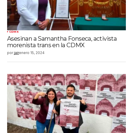
CDMX
Asesinan a Samantha Fonseca, activista
morenista trans en la CDMX
por
jair
enero 15, 2024