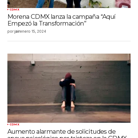
CDMX
Morena CDMX lanza la campaña “Aquí
Empezó la Transformación”
por
jair
enero 15, 2024
CDMX
Aumento alarmante de solicitudes de