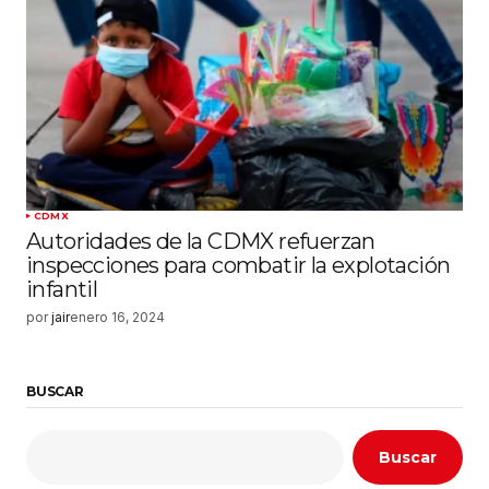
CDMX
Autoridades de la CDMX refuerzan
inspecciones para combatir la explotación
infantil
por
jair
enero 16, 2024
BUSCAR
Buscar