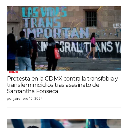
CDMX
Protesta en la CDMX contra la transfobia y
transfeminicidios tras asesinato de
Samantha Fonseca
por
jair
enero 15, 2024