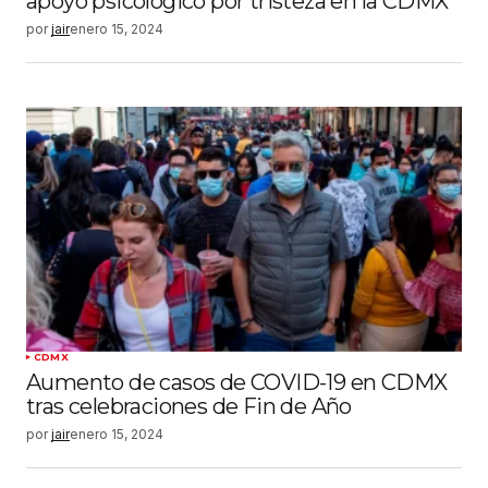
apoyo psicológico por tristeza en la CDMX
por
jair
enero 15, 2024
CDMX
Aumento de casos de COVID-19 en CDMX
tras celebraciones de Fin de Año
por
jair
enero 15, 2024