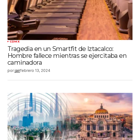
CDMX
Tragedia en un Smartfit de Iztacalco:
Hombre fallece mientras se ejercitaba en
caminadora
por
jair
febrero 13, 2024