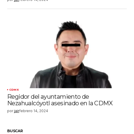
CDMX
Regidor del ayuntamiento de
Nezahualcóyotl asesinado en la CDMX
por
jair
febrero 14, 2024
BUSCAR