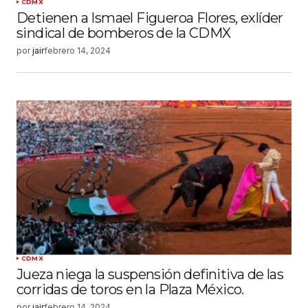
CDMX
Detienen a Ismael Figueroa Flores, exlíder
sindical de bomberos de la CDMX
por
jair
febrero 14, 2024
CDMX
Jueza niega la suspensión definitiva de las
corridas de toros en la Plaza México.
por
jair
febrero 14, 2024