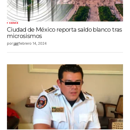
CDMX
Ciudad de México reporta saldo blanco tras
microsismos
por
jair
febrero 14, 2024