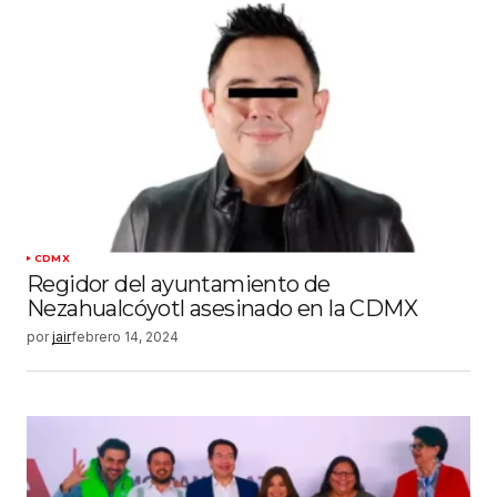
CDMX
Regidor del ayuntamiento de
Nezahualcóyotl asesinado en la CDMX
por
jair
febrero 14, 2024