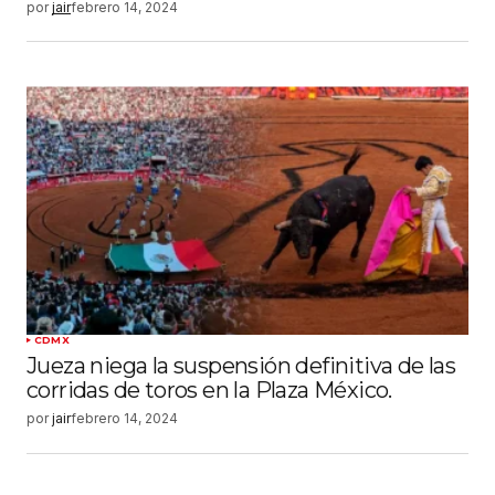
por
jair
febrero 14, 2024
CDMX
Jueza niega la suspensión definitiva de las
corridas de toros en la Plaza México.
por
jair
febrero 14, 2024