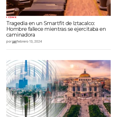
CDMX
Tragedia en un Smartfit de Iztacalco:
Hombre fallece mientras se ejercitaba en
caminadora
por
jair
febrero 13, 2024