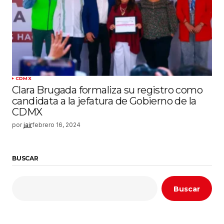
CDMX
Clara Brugada formaliza su registro como
candidata a la jefatura de Gobierno de la
CDMX
por
jair
febrero 16, 2024
BUSCAR
Buscar