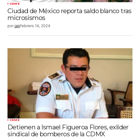
CDMX
Ciudad de México reporta saldo blanco tras
microsismos
por
jair
febrero 14, 2024
CDMX
Detienen a Ismael Figueroa Flores, exlíder
sindical de bomberos de la CDMX