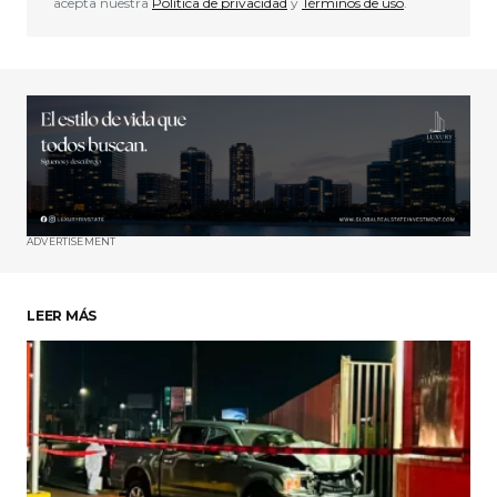
acepta nuestra
Política de privacidad
y
Términos de uso
.
ADVERTISEMENT
LEER MÁS