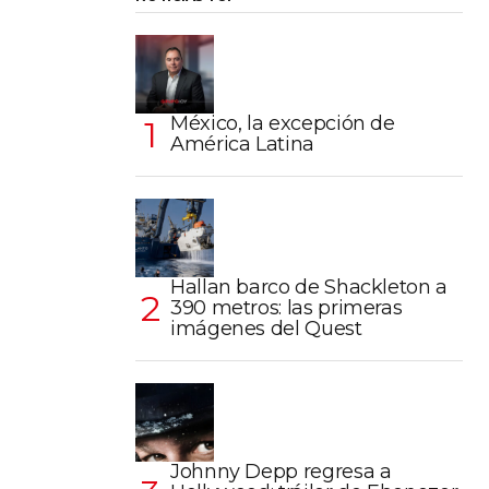
México, la excepción de
América Latina
Hallan barco de Shackleton a
390 metros: las primeras
imágenes del Quest
Johnny Depp regresa a