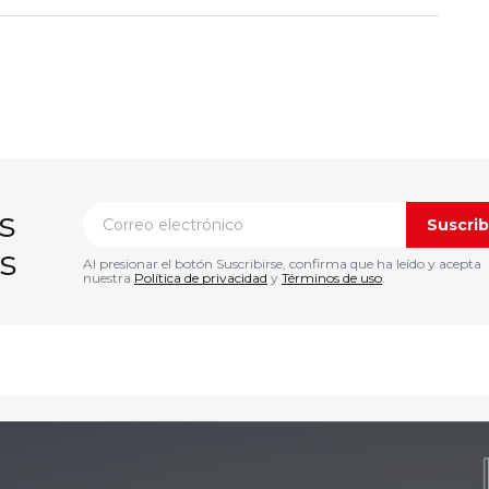
s
Suscrib
s
Al presionar el botón Suscribirse, confirma que ha leído y acepta
nuestra
Política de privacidad
y
Términos de uso
.