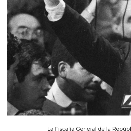
La Fiscalía General de la Repúb