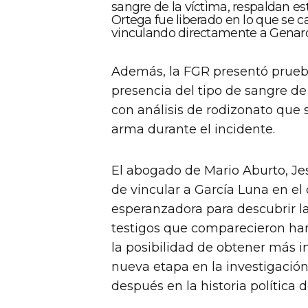
sangre de la víctima, respaldan e
Ortega fue liberado en lo que se c
vinculando directamente a Genaro
Además, la FGR presentó prueba
presencia del tipo de sangre de
con análisis de rodizonato que 
arma durante el incidente.
El abogado de Mario Aburto, Je
de vincular a García Luna en el 
esperanzadora para descubrir la
testigos que comparecieron han
la posibilidad de obtener más i
nueva etapa en la investigació
después en la historia política 