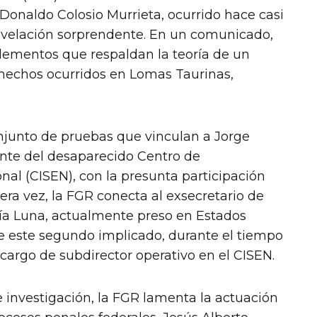
 Donaldo Colosio Murrieta, ocurrido hace casi
revelación sorprendente. En un comunicado,
elementos que respaldan la teoría de un
 hechos ocurridos en Lomas Taurinas,
njunto de pruebas que vinculan a Jorge
nte del desaparecido Centro de
nal (CISEN), con la presunta participación
ra vez, la FGR conecta al exsecretario de
ía Luna, actualmente preso en Estados
e este segundo implicado, durante el tiempo
cargo de subdirector operativo en el CISEN.
 investigación, la FGR lamenta la actuación