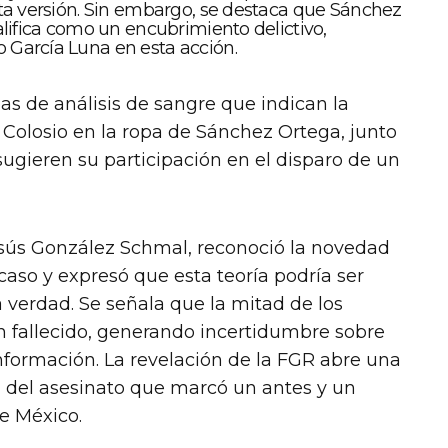
sta versión. Sin embargo, se destaca que Sánchez
alifica como un encubrimiento delictivo,
 García Luna en esta acción.
s de análisis de sangre que indican la
 Colosio en la ropa de Sánchez Ortega, junto
sugieren su participación en el disparo de un
sús González Schmal, reconoció la novedad
caso y expresó que esta teoría podría ser
 verdad. Se señala que la mitad de los
 fallecido, generando incertidumbre sobre
nformación. La revelación de la FGR abre una
n del asesinato que marcó un antes y un
de México.