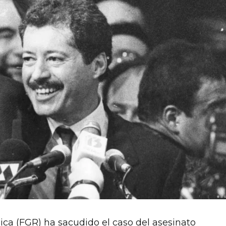
lica (FGR) ha sacudido el caso del asesinato