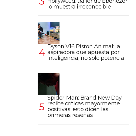
Hollywood: tráiler de Ebenezer
lo muestra irreconocible
Dyson V16 Piston Animal: la
aspiradora que apuesta por
inteligencia, no solo potencia
Spider-Man: Brand New Day
recibe críticas mayormente
positivas: esto dicen las
primeras reseñas