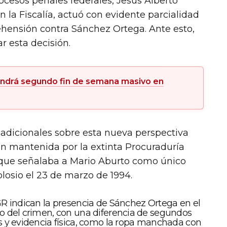
rocesos penales federales, Jesús Alberto
la Fiscalía, actuó con evidente parcialidad
rehensión contra Sánchez Ortega. Ante esto,
r esta decisión.
ndrá segundo fin de semana masivo en
 adicionales sobre esta nueva perspectiva
ión mantenida por la extinta Procuraduría
 que señalaba a Mario Aburto como único
losio el 23 de marzo de 1994.
R indican la presencia de Sánchez Ortega en el
o del crimen, con una diferencia de segundos
 y evidencia física, como la ropa manchada con