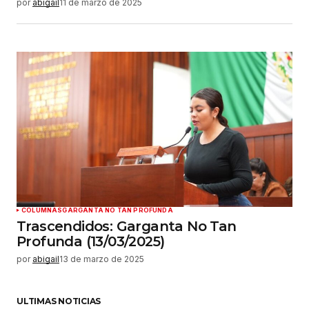
por
abigail
11 de marzo de 2025
COLUMNAS
GARGANTA NO TAN PROFUNDA
Trascendidos: Garganta No Tan
Profunda (13/03/2025)
por
abigail
13 de marzo de 2025
ULTIMAS NOTICIAS