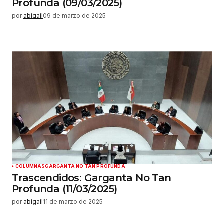
Profunda (09/03/2025)
por
abigail
09 de marzo de 2025
COLUMNAS
GARGANTA NO TAN PROFUNDA
Trascendidos: Garganta No Tan
Profunda (11/03/2025)
por
abigail
11 de marzo de 2025