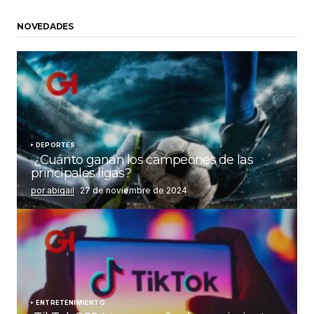
NOVEDADES
DEPORTES
¿Cuánto ganan los campeones de las
principales ligas?
por abigail
27 de noviembre de 2024
ENTRETENIMIENTO