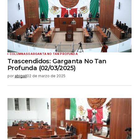
COLUMNAS
GARGANTA NO TAN PROFUNDA
Trascendidos: Garganta No Tan
Profunda (02/03/2025)
por
abigail
02 de marzo de 2025