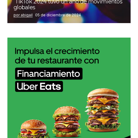
TikTok 2024 tuvo un año de movimientos
globales
por abigail
05 de diciembre de 2024