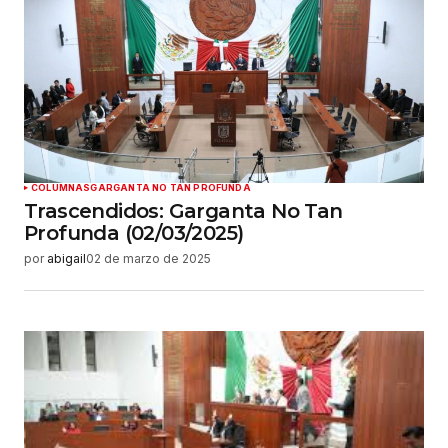
COLUMNAS
GARGANTA NO TAN PROFUNDA
Trascendidos: Garganta No Tan
Profunda (02/03/2025)
por
abigail
02 de marzo de 2025