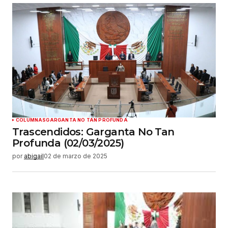
COLUMNAS
GARGANTA NO TAN PROFUNDA
Trascendidos: Garganta No Tan
Profunda (02/03/2025)
por
abigail
02 de marzo de 2025