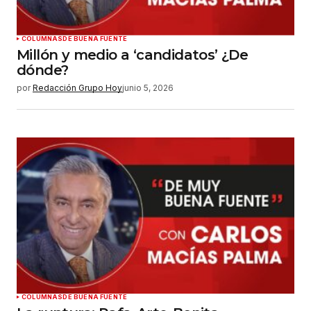
COLUMNAS
DE BUENA FUENTE
Millón y medio a ‘candidatos’ ¿De
dónde?
por
Redacción Grupo Hoy
junio 5, 2026
COLUMNAS
DE BUENA FUENTE