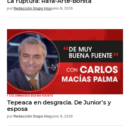
La ruptura: Rafa-Arte-Bonita
por
Redacción Grupo Hoy
junio 8, 2026
COLUMNAS
DE BUENA FUENTE
Tepeaca en desgracia. De Junior’s y
esposa
por
Redacción Grupo Hoy
junio 9, 2026