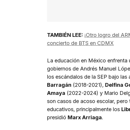
TAMBIÉN LEE:
¡Otro logro del AR
concierto de BTS en CDMX
La educación en México enfrenta u
gobiernos de Andrés Manuel Lópe
los escándalos de la SEP bajo las
Barragán
(2018-2021),
Delfina 
Amaya
(2022-2024) y Mario Delg
son casos de acoso escolar, pero t
educativos, principalmente los
Lib
presidió
Marx Arriaga
.