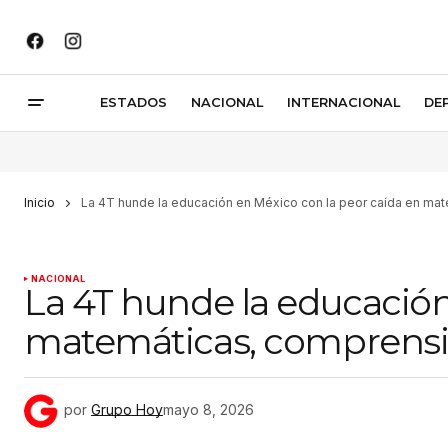
ESTADOS
NACIONAL
INTERNACIONAL
DE
Inicio
La 4T hunde la educación en México con la peor caída en mat
NACIONAL
La 4T hunde la educación
matemáticas, comprensión
por
Grupo Hoy
mayo 8, 2026