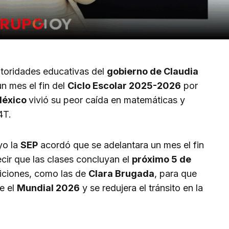
utoridades educativas del
gobierno de Claudia
n mes el fin del
Ciclo Escolar 2025-2026
por
éxico
vivió su peor caída en matemáticas y
4T.
yo la
SEP
acordó que se adelantara un mes el fin
cir que las clases concluyan el
próximo 5 de
iciones, como las de
Clara Brugada
, para que
te el
Mundial 2026
y se redujera el tránsito en la