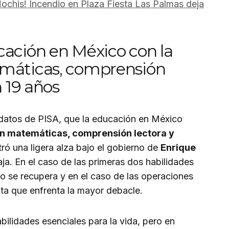
ochis! Incendio en Plaza Fiesta Las Palmas deja
cación en México con la
emáticas, comprensión
n 19 años
datos de PISA, que la educación en México
 en matemáticas, comprensión lectora y
istró una ligera alza bajo el gobierno de
Enrique
aja. En el caso de las primeras dos habilidades
 no se recupera y en el caso de las operaciones
nta que enfrenta la mayor debacle.
ilidades esenciales para la vida, pero en