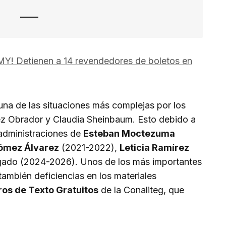
MY! Detienen a 14 revendedores de boletos en
na de las situaciones más complejas por los
z Obrador y Claudia Sheinbaum. Esto debido a
 administraciones de
Esteban Moctezuma
Gómez Álvarez
(2021-2022),
Leticia Ramírez
ado (2024-2026). Unos de los más importantes
ambién deficiencias en los materiales
ros de Texto Gratuitos
de la Conaliteg, que