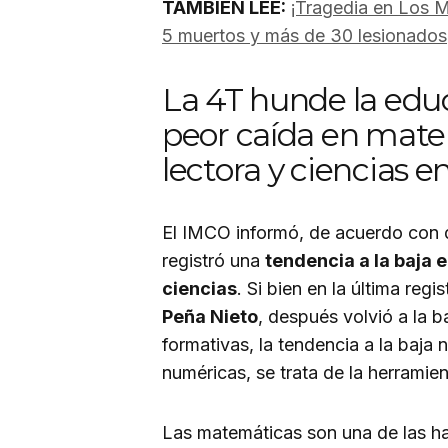
TAMBIÉN LEE:
¡Tragedia en Los M
5 muertos y más de 30 lesionados
La 4T hunde la edu
peor caída en mat
lectora y ciencias e
El IMCO informó, de acuerdo con 
registró una
tendencia a la baja
ciencias
. Si bien en la última reg
Peña Nieto
, después volvió a la b
formativas, la tendencia a la baja
numéricas, se trata de la herramie
Las matemáticas son una de las hab