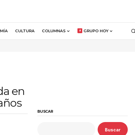
MÍA
CULTURA
COLUMNAS
GRUPO HOY
da en
 años
BUSCAR
Buscar