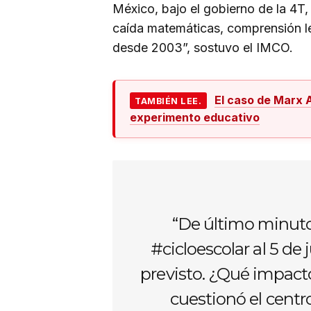
México, bajo el gobierno de la 4T
caída matemáticas, comprensión le
desde 2003”, sostuvo el IMCO.
El caso de Marx A
TAMBIÉN LEE.
experimento educativo
“De último minuto,
#cicloescolar al 5 de
previsto. ¿Qué impacto
cuestionó el centro