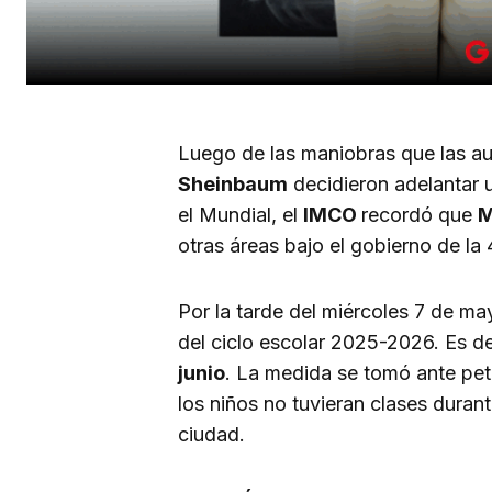
Luego de las maniobras que las a
Sheinbaum
decidieron adelantar u
el Mundial, el
IMCO
recordó que
M
otras áreas bajo el gobierno de la 
Por la tarde del miércoles 7 de ma
del ciclo escolar 2025-2026. Es de
junio
. La medida se tomó ante pet
los niños no tuvieran clases duran
ciudad.