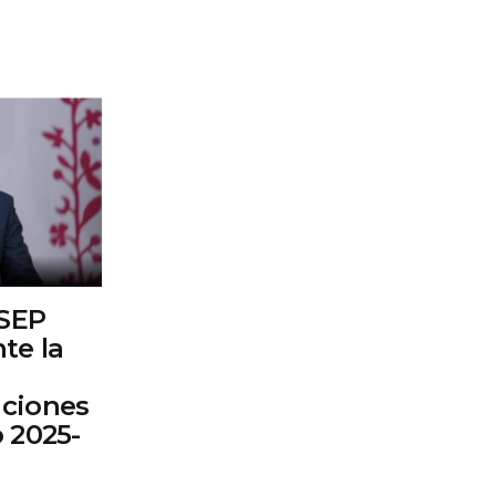
 SEP
te la
aciones
o 2025-