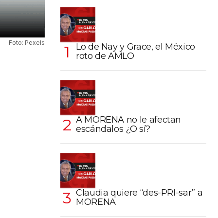
Foto: Pexels
Lo de Nay y Grace, el México
roto de AMLO
A MORENA no le afectan
escándalos ¿O sí?
Claudia quiere “des-PRI-sar” a
MORENA