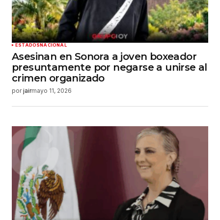
ESTADOS
NACIONAL
Asesinan en Sonora a joven boxeador
presuntamente por negarse a unirse al
crimen organizado
por
jair
mayo 11, 2026