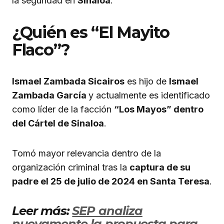
la seguridad en
Sinaloa
.
¿Quién es “El Mayito
Flaco”?
Ismael Zambada Sicairos
es hijo de
Ismael
Zambada García
y actualmente es identificado
como líder de la facción
“Los Mayos” dentro
del Cártel de Sinaloa
.
Tomó mayor relevancia dentro de la
organización criminal tras la
captura de su
padre el 25 de julio de 2024 en Santa Teresa
.
Leer más:
SEP analiza
nuevamente la propuesta para