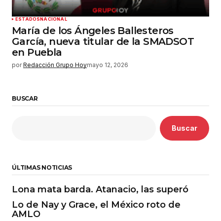
ESTADOS
NACIONAL
María de los Ángeles Ballesteros
García, nueva titular de la SMADSOT
en Puebla
por
Redacción Grupo Hoy
mayo 12, 2026
BUSCAR
Buscar
ÚLTIMAS NOTICIAS
Lona mata barda. Atanacio, las superó
Lo de Nay y Grace, el México roto de
AMLO