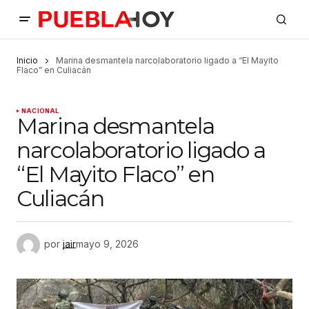
Inicio
Marina desmantela narcolaboratorio ligado a “El Mayito
Flaco” en Culiacán
NACIONAL
Marina desmantela
narcolaboratorio ligado a
“El Mayito Flaco” en
Culiacán
por
jair
mayo 9, 2026