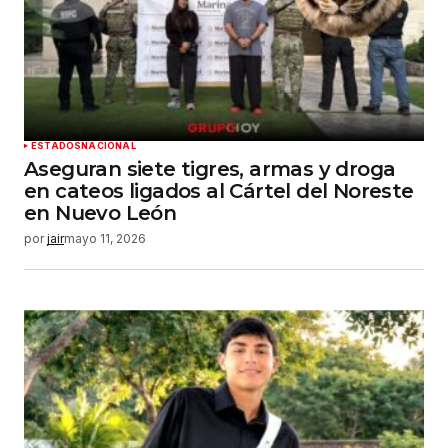
ESTADOS
NACIONAL
Aseguran siete tigres, armas y droga
en cateos ligados al Cártel del Noreste
en Nuevo León
por
jair
mayo 11, 2026