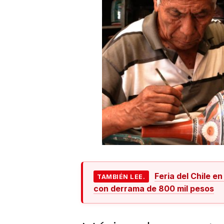
Feria del Chile e
TAMBIÉN LEE.
con derrama de 800 mil pesos