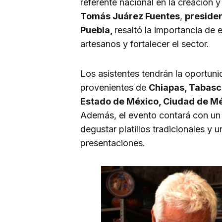
referente nacional en la creación 
Tomás Juárez Fuentes
,
presiden
Puebla,
resaltó la importancia de 
artesanos y fortalecer el sector.
Los asistentes tendrán la oportuni
provenientes de
Chiapas, Tabasc
Estado de México, Ciudad de Méx
Además, el evento contará con un
degustar platillos tradicionales y 
presentaciones.