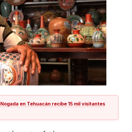
n Nogada en Tehuacán recibe 15 mil visitantes