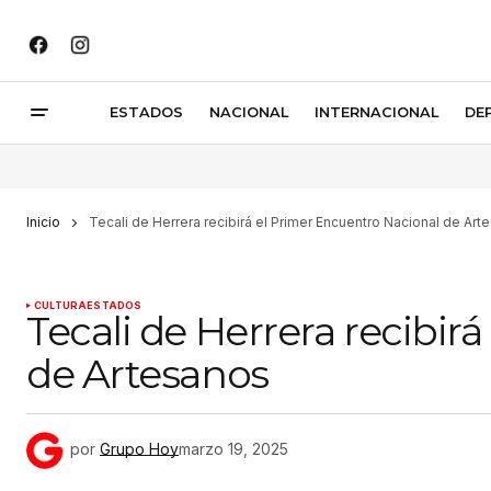
ESTADOS
NACIONAL
INTERNACIONAL
DE
Inicio
Tecali de Herrera recibirá el Primer Encuentro Nacional de Art
CULTURA
ESTADOS
Tecali de Herrera recibir
de Artesanos
por
Grupo Hoy
marzo 19, 2025