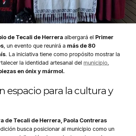
io de Tecali de Herrera
albergará el
Primer
os
, un evento que reunirá a
más de 80
aís
. La iniciativa tiene como propósito mostrar la
rtalecer la identidad artesanal del
municipio
,
piezas en ónix y mármol.
n espacio para la cultura y
a de Tecali de Herrera, Paola Contreras
edición busca posicionar al municipio como un