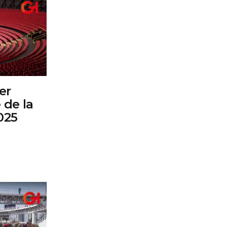
er
 de la
025