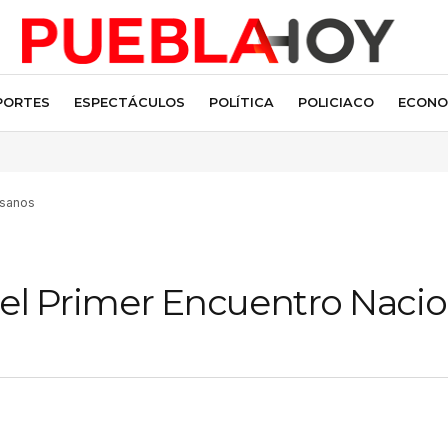
PORTES
ESPECTÁCULOS
POLÍTICA
POLICIACO
ECONO
esanos
á el Primer Encuentro Nacio