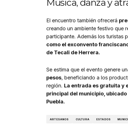
Música, danza y atra
El encuentro también ofrecerá
pre
creando un ambiente festivo que r
participante. Además los turistas 
como el exconvento franciscano 
de Tecali de Herrera.
Se estima que el evento genere u
pesos
, beneficiando a los product
región.
La entrada es gratuita y 
principal del municipio, ubicad
Puebla.
ARTESANOS
CULTURA
ESTADOS
MUNIC