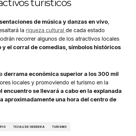
ctivos turísticos
sentaciones de música y danzas en vivo
,
esaltará la
riqueza cultural
de cada estado
podrán recorrer algunos de los atractivos locales
y el corral de comedias, símbolos históricos
na
derrama económica superior a los 300 mil
ores locales y promoviendo el turismo en la
el encuentro se llevará a cabo en la explanada
o a aproximadamente una hora del centro de
IPIO
TECALI DE HERRERA
TURISMO