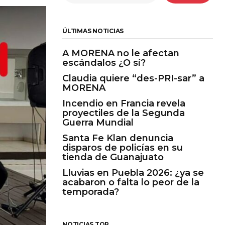
ÚLTIMAS NOTICIAS
A MORENA no le afectan
escándalos ¿O sí?
Claudia quiere “des-PRI-sar” a
MORENA
Incendio en Francia revela
proyectiles de la Segunda
Guerra Mundial
Santa Fe Klan denuncia
disparos de policías en su
tienda de Guanajuato
Lluvias en Puebla 2026: ¿ya se
acabaron o falta lo peor de la
temporada?
NOTICIAS TOP