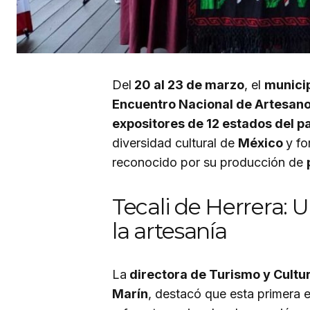
Del
20 al 23 de marzo
, el
municip
Encuentro Nacional de Artesan
expositores de 12 estados del p
diversidad cultural de
México
y fo
reconocido por su producción de
Tecali de Herrera: U
la artesanía
La
directora de Turismo y Cultur
Marín
, destacó que esta primera 