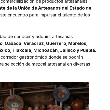
y comercialización de productos artesanales.
te de la Unión de Artesanos del Estado de
este encuentro para impulsar el talento de los
dad de conocer y adquirir artesanías
o, Oaxaca, Veracruz, Guerrero, Morelos,
ico, Tlaxcala, Michoacán, Jalisco y Puebla
.
 corredor gastronómico donde se podrán
una selección de mezcal artesanal en diversas