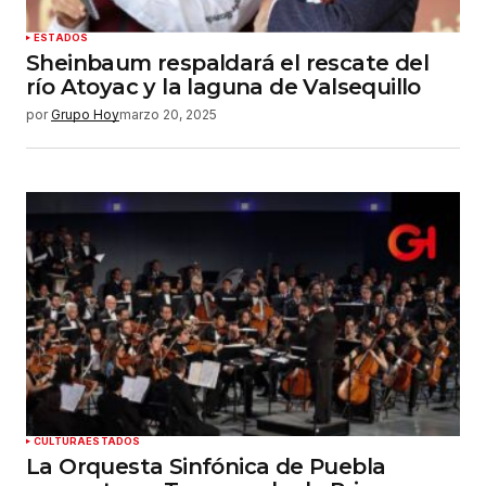
ESTADOS
Sheinbaum respaldará el rescate del
río Atoyac y la laguna de Valsequillo
por
Grupo Hoy
marzo 20, 2025
CULTURA
ESTADOS
La Orquesta Sinfónica de Puebla