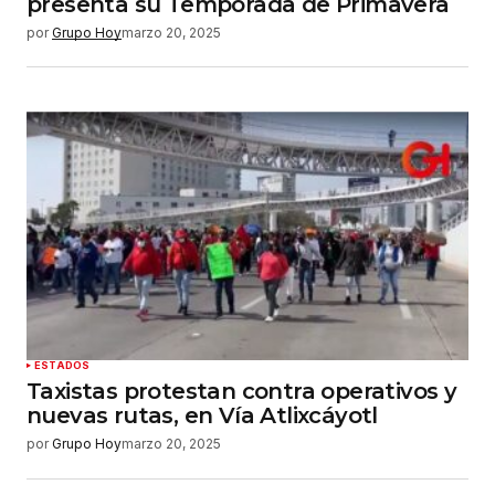
presenta su Temporada de Primavera
por
Grupo Hoy
marzo 20, 2025
ESTADOS
Taxistas protestan contra operativos y
nuevas rutas, en Vía Atlixcáyotl
por
Grupo Hoy
marzo 20, 2025