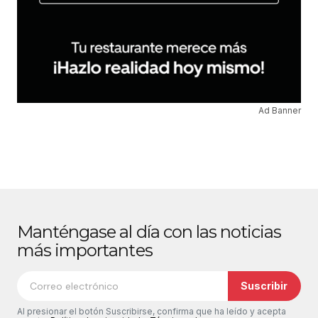
Ad Banner
Manténgase al día con las noticias
más importantes
Suscribir
Al presionar el botón Suscribirse, confirma que ha leído y acepta