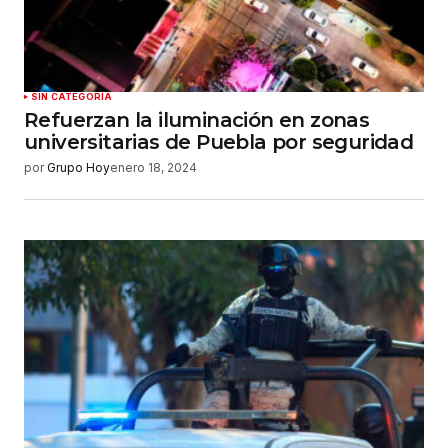
Guardar mi nombre, correo electrónico y sitio
web en este navegador para la próxima vez que
haga un comentario.
Enviar comentario
SIN CATEGORÍA
Refuerzan la iluminación en zonas
universitarias de Puebla por seguridad
por
Grupo Hoy
enero 18, 2024