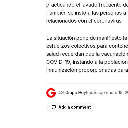
practicando el lavado frecuente d
También se instó a las personas a 
relacionados con el coronavirus.
La situación pone de manifiesto la
esfuerzos colectivos para contener
salud recuerdan que la vacunación 
COVID-19, instando a la población
inmunización proporcionadas para
por
Grupo Hoy
Publicado
enero 19, 
Add a comment