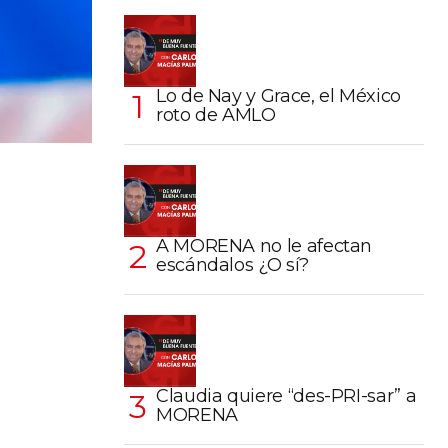
Lo de Nay y Grace, el México
roto de AMLO
A MORENA no le afectan
escándalos ¿O sí?
Claudia quiere “des-PRI-sar” a
MORENA