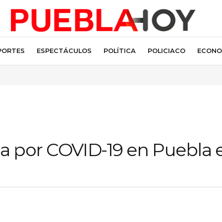
PORTES
ESPECTÁCULOS
POLÍTICA
POLICIACO
ECONO
na por COVID-19 en Puebla e