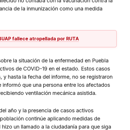
llecido no contaba con la vacunación contra la
ancia de la inmunización como una medida
 BUAP fallece atropellada por RUTA
sobre la situación de la enfermedad en Puebla
ctivos de COVID-19 en el estado. Estos casos
 y hasta la fecha del informe, no se registraron
 informó que una persona entre los afectados
recibiendo ventilación mecánica asistida.
 del año y la presencia de casos activos
a población continúe aplicando medidas de
 hizo un llamado a la ciudadanía para que siga