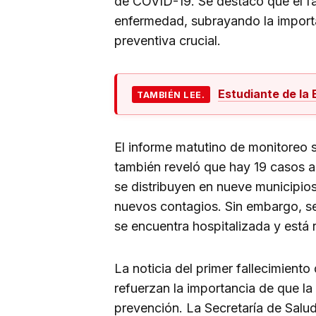
de COVID-19. Se destacó que el fa
enfermedad, subrayando la import
preventiva crucial.
Estudiante de la
TAMBIÉN LEE.
El informe matutino de monitoreo 
también reveló que hay 19 casos a
se distribuyen en nueve municipios,
nuevos contagios. Sin embargo, se
se encuentra hospitalizada y está 
La noticia del primer fallecimiento
refuerzan la importancia de que l
prevención. La Secretaría de Salud