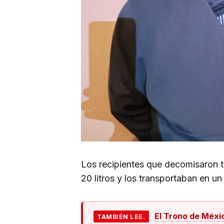
Los recipientes que decomisaron 
20 litros y los transportaban en un 
El Trono de Méxi
TAMBIÉN LEE.