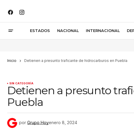
ESTADOS
NACIONAL
INTERNACIONAL
DE
Inicio
Detienen a presunto traficante de hidrocarburos en Puebla
SIN CATEGORÍA
Detienen a presunto traf
Puebla
por
Grupo Hoy
enero 8, 2024