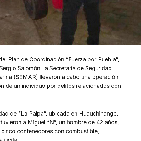
del Plan de Coordinación “Fuerza por Puebla”,
 Sergio Salomón, la Secretaría de Seguridad
Marina (SEMAR) llevaron a cabo una operación
ón de un individuo por delitos relacionados con
lidad de “La Palpa”, ubicada en Huauchinango,
tuvieron a Miguel “N”, un hombre de 42 años,
 cinco contenedores con combustible,
ilícita.