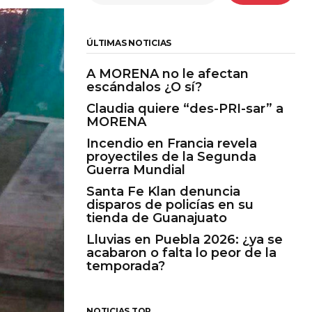
ÚLTIMAS NOTICIAS
A MORENA no le afectan
escándalos ¿O sí?
Claudia quiere “des-PRI-sar” a
MORENA
Incendio en Francia revela
proyectiles de la Segunda
Guerra Mundial
Santa Fe Klan denuncia
disparos de policías en su
tienda de Guanajuato
Lluvias en Puebla 2026: ¿ya se
acabaron o falta lo peor de la
temporada?
NOTICIAS TOP