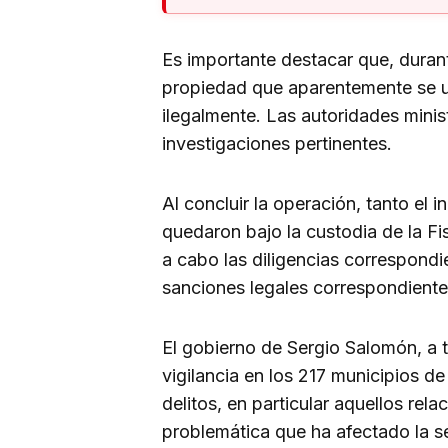
Es importante destacar que, durante
propiedad que aparentemente se u
ilegalmente. Las autoridades minist
investigaciones pertinentes.
Al concluir la operación, tanto el
quedaron bajo la custodia de la Fi
a cabo las diligencias correspondie
sanciones legales correspondiente
El gobierno de Sergio Salomón, a t
vigilancia en los 217 municipios d
delitos, en particular aquellos rel
problemática que ha afectado la s