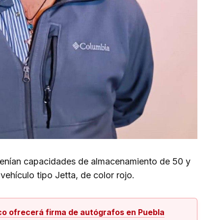
tenían capacidades de almacenamiento de 50 y
vehículo tipo Jetta, de color rojo.
co ofrecerá firma de autógrafos en Puebla