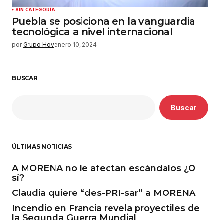
SIN CATEGORÍA
Puebla se posiciona en la vanguardia
tecnológica a nivel internacional
por
Grupo Hoy
enero 10, 2024
BUSCAR
Buscar
ÚLTIMAS NOTICIAS
A MORENA no le afectan escándalos ¿O
sí?
Claudia quiere “des-PRI-sar” a MORENA
Incendio en Francia revela proyectiles de
la Segunda Guerra Mundial