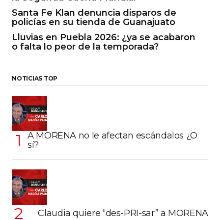
Santa Fe Klan denuncia disparos de
policías en su tienda de Guanajuato
Lluvias en Puebla 2026: ¿ya se acabaron
o falta lo peor de la temporada?
NOTICIAS TOP
A MORENA no le afectan escándalos ¿O
sí?
Claudia quiere “des-PRI-sar” a MORENA