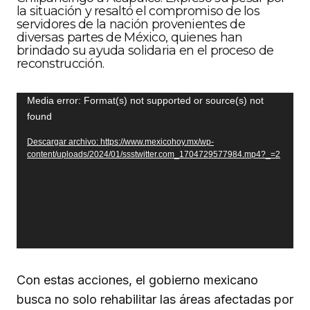
la situación y resaltó el compromiso de los
servidores de la nación provenientes de
diversas partes de México, quienes han
brindado su ayuda solidaria en el proceso de
reconstrucción.
Reproductor
Media error: Format(s) not supported or source(s) not
found
de
vídeo
Descargar archivo: https://www.mexicohoy.mx/wp-
content/uploads/2024/01/ssstwitter.com_1704729577984.mp4?_=2
Con estas acciones, el gobierno mexicano
busca no solo rehabilitar las áreas afectadas por