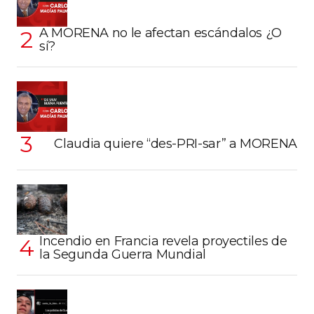
A MORENA no le afectan escándalos ¿O
sí?
Claudia quiere “des-PRI-sar” a MORENA
Incendio en Francia revela proyectiles de
la Segunda Guerra Mundial