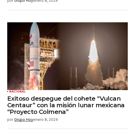
por
Grupo Hoy
enero 8, 2024
NACIONAL
Exitoso despegue del cohete “Vulcan
Centaur” con la misión lunar mexicana
“Proyecto Colmena”
por
Grupo Hoy
enero 8, 2024