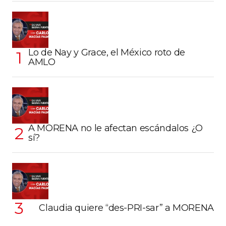
Lo de Nay y Grace, el México roto de
AMLO
A MORENA no le afectan escándalos ¿O
sí?
Claudia quiere “des-PRI-sar” a MORENA