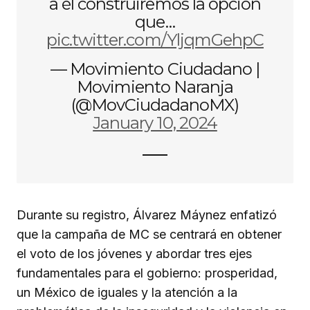
a él construiremos la opción
que…
pic.twitter.com/YljqmGehpC
— Movimiento Ciudadano |
Movimiento Naranja
(@MovCiudadanoMX)
January 10, 2024
Durante su registro, Álvarez Máynez enfatizó
que la campaña de MC se centrará en obtener
el voto de los jóvenes y abordar tres ejes
fundamentales para el gobierno: prosperidad,
un México de iguales y la atención a la