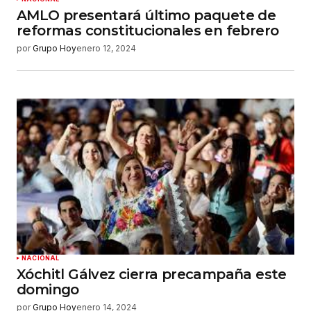
AMLO presentará último paquete de
reformas constitucionales en febrero
por
Grupo Hoy
enero 12, 2024
NACIONAL
Xóchitl Gálvez cierra precampaña este
domingo
por
Grupo Hoy
enero 14, 2024