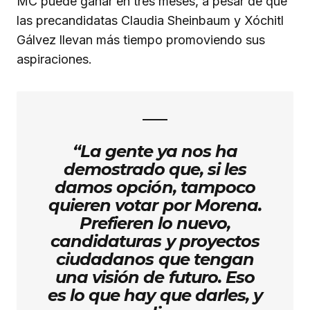
MC puede ganar en tres meses, a pesar de que
las precandidatas Claudia Sheinbaum y Xóchitl
Gálvez llevan más tiempo promoviendo sus
aspiraciones.
“La gente ya nos ha
demostrado que, si les
damos opción, tampoco
quieren votar por Morena.
Prefieren lo nuevo,
candidaturas y proyectos
ciudadanos que tengan
una visión de futuro. Eso
es lo que hay que darles, y