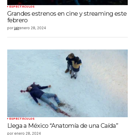
ESPECTÁCULOS
Grandes estrenos en cine y streaming este
febrero
por
jair
enero 28, 2024
ESPECTÁCULOS
Llega a México “Anatomía de una Caída”
por
enero 28, 2024