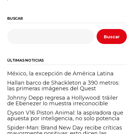
BUSCAR
Buscar
ÚLTIMAS NOTICIAS
México, la excepción de América Latina
Hallan barco de Shackleton a 390 metros:
las primeras imágenes del Quest
Johnny Depp regresa a Hollywood: tráiler
de Ebenezer lo muestra irreconocible
Dyson V16 Piston Animal: la aspiradora que
apuesta por inteligencia, no solo potencia
Spider-Man: Brand New Day recibe críticas
mayormente positivas: esto dicen las