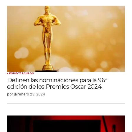
ESPECTÁCULOS
Definen las nominaciones para la 96ª
edición de los Premios Oscar 2024
por
jair
enero 23, 2024