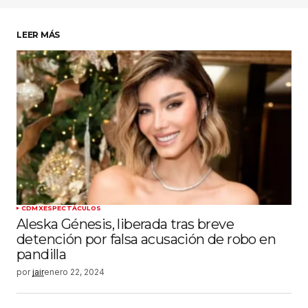
LEER MÁS
CDMX
ESPECTÁCULOS
Aleska Génesis, liberada tras breve
detención por falsa acusación de robo en
pandilla
por
jair
enero 22, 2024