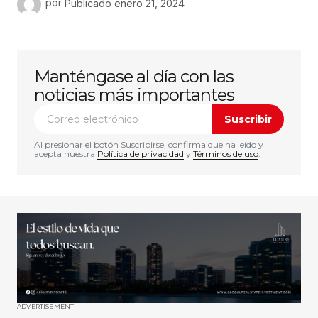
por
Publicado
enero 21, 2024
Manténgase al día con las
noticias más importantes
Suscribir
Al presionar el botón Suscribirse, confirma que ha leído y
acepta nuestra
Política de privacidad
y
Términos de uso
.
ADVERTISEMENT