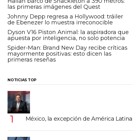
Hallan barco de Shackleton a 390 metros:
las primeras imágenes del Quest
Johnny Depp regresa a Hollywood: tráiler
de Ebenezer lo muestra irreconocible
Dyson V16 Piston Animal: la aspiradora que
apuesta por inteligencia, no solo potencia
Spider-Man: Brand New Day recibe críticas
mayormente positivas: esto dicen las
primeras reseñas
NOTICIAS TOP
México, la excepción de América Latina