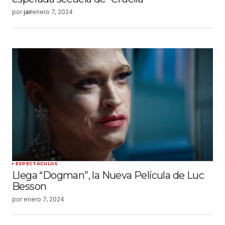
por
jair
enero 7, 2024
ESPECTÁCULOS
Llega “Dogman”, la Nueva Película de Luc
Besson
por
enero 7, 2024