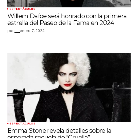
ESPECTÁCULOS
Willem Dafoe será honrado con la primera
estrella del Paseo de la Fama en 2024
por
jair
enero 7, 2024
ESPECTÁCULOS
Emma Stone revela detalles sobre la
esperada secuela de “Cruella”