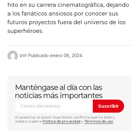
hito en su carrera cinematográfica, dejando
a los fanáticos ansiosos por conocer sus
futuros proyectos fuera del universo de los
superhéroes.
por
Publicado
enero 06, 2024
Manténgase al día con las
noticias más importantes
Suscribir
Al presionar el botón Suscribirse, confirma que ha leído y
acepta nuestra
Política de privacidad
y
Términos de uso
.