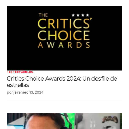
ESPECTÁCULOS
Critics Choice Awards 2024: Un desfile de
estrellas
por
jair
enero 13, 2024