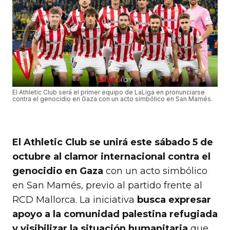
El Athletic Club será el primer equipo de LaLiga en pronunciarse
contra el genocidio en Gaza con un acto simbólico en San Mamés.
El Athletic Club se unirá este sábado 5 de
octubre al clamor internacional contra el
genocidio en Gaza
con un acto simbólico
en San Mamés, previo al partido frente al
RCD Mallorca. La iniciativa
busca expresar
apoyo a la comunidad palestina refugiada
y visibilizar la situación humanitaria
que