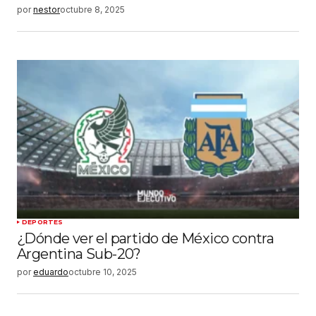
por
nestor
octubre 8, 2025
DEPORTES
¿Dónde ver el partido de México contra
Argentina Sub-20?
por
eduardo
octubre 10, 2025