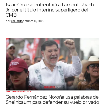
Isaac Cruz se enfrentará a Lamont Roach
Jr. por el título interino superligero del
CMB
por
eduardo
octubre 8, 2025
NACIONAL
POLÍTICA
Gerardo Fernández Noroña usa palabras de
Sheinbaum para defender su vuelo privado