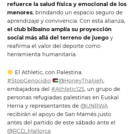
refuerce la salud física y emocional de los
menores
, brindando un espacio seguro de
aprendizaje y convivencia. Con esta alianza,
el club bilbaíno amplía su proyección
social más allá del terreno de juego
y
reafirma el valor del deporte como
herramienta humanitaria.
El Athletic, con Palestina.
#StopGenocidio
@HoneyThaljieh
,
embajadora del
#Athletic125
, un grupo de
personas refugiadas palestinas en Euskal
Herria y representantes de
@UNRWA
recibirán el apoyo de San Mamés justo
antes del partido de este sábado ante el
@RCD_Mallorca