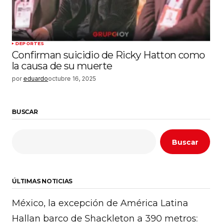
DEPORTES
Confirman suicidio de Ricky Hatton como
la causa de su muerte
por
eduardo
octubre 16, 2025
BUSCAR
Buscar
ÚLTIMAS NOTICIAS
México, la excepción de América Latina
Hallan barco de Shackleton a 390 metros: