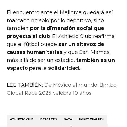
El encuentro ante el Mallorca quedará así
marcado no solo por lo deportivo, sino
también
por la dimensión social que
proyecta el club
. El Athletic Club reafirma
que el fútbol puede
ser un altavoz de
causas humanitarias
y que San Mamés,
más allá de ser un estadio,
también es un
espacio para la solidaridad.
LEE TAMBIÉN:
De México al mundo: Bimbo
Global Race 2025 celebra 10 años
ATHLETIC CLUB
DEPORTES
GAZA
HONEY THALJIEH