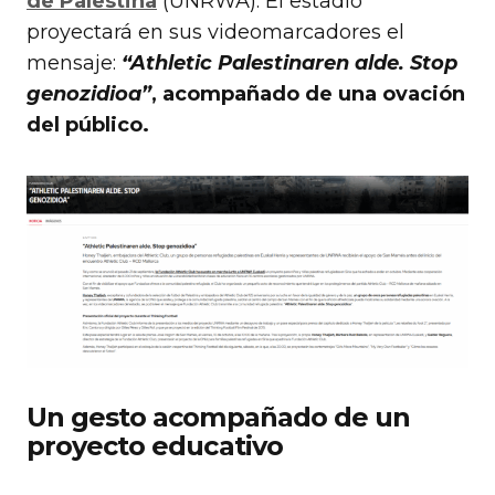
de Palestina
(UNRWA). El estadio
proyectará en sus videomarcadores el
mensaje:
“Athletic Palestinaren alde. Stop
genozidioa”
, acompañado de una ovación
del público.
Un gesto acompañado de un
proyecto educativo