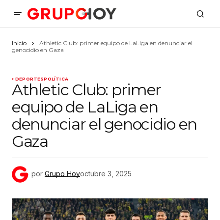
Inicio
Athletic Club: primer equipo de LaLiga en denunciar el
genocidio en Gaza
DEPORTES
POLÍTICA
Athletic Club: primer
equipo de LaLiga en
denunciar el genocidio en
Gaza
por
Grupo Hoy
octubre 3, 2025