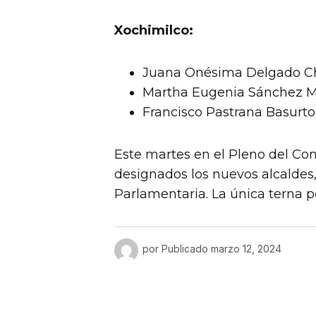
Xochimilco:
Juana Onésima Delgado C
Martha Eugenia Sánchez M
Francisco Pastrana Basurto
Este martes en el Pleno del Co
designados los nuevos alcaldes,
Parlamentaria. La única terna por
por
Publicado
marzo 12, 2024