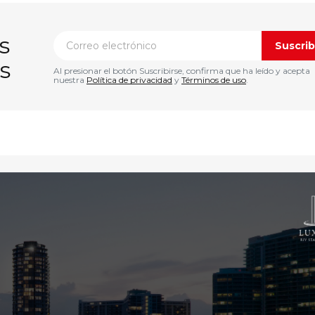
s
Suscrib
s
Al presionar el botón Suscribirse, confirma que ha leído y acepta
nuestra
Política de privacidad
y
Términos de uso
.