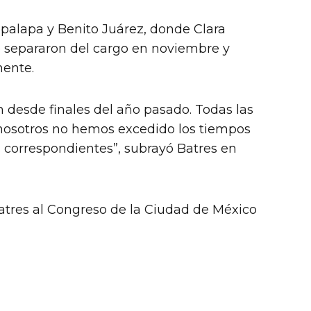
apalapa y Benito Juárez, donde Clara
 separaron del cargo en noviembre y
mente.
n desde finales del año pasado. Todas las
nosotros no hemos excedido los tiempos
as correspondientes”, subrayó Batres en
Batres al Congreso de la Ciudad de México