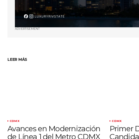
ADVERTISEMENT
LEER MÁS
CDMX
CDMX
Avances en Modernización
Primer 
de Línea 1 del Metro CDMX
Candidat