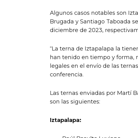
Algunos casos notables son Izt
Brugada y Santiago Taboada se
diciembre de 2023, respectiva
“La terna de Iztapalapa la tiene
han tenido en tiempo y forma, 
legales en el envío de las tern
conferencia.
Las ternas enviadas por Martí 
son las siguientes:
Iztapalapa: