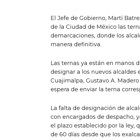
El Jefe de Gobierno, Martí Bat
de la Ciudad de México las terna
demarcaciones, donde los alcal
manera definitiva.
Las ternas ya están en manos de
designar a los nuevos alcaldes
Cuajimalpa, Gustavo A. Madero y
espera de enviar la terna corres
La falta de designación de alca
con encargados de despacho, y
el plazo establecido por la ley
de 60 días desde que los exalcal