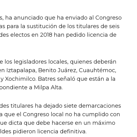
res, ha anunciado que ha enviado al Congreso
s para la sustitución de los titulares de seis
des electos en 2018 han pedido licencia de
 los legisladores locales, quienes deberán
 en Iztapalapa, Benito Juárez, Cuauhtémoc,
 Xochimilco. Batres señaló que están a la
pondiente a Milpa Alta.
ldes titulares ha dejado siete demarcaciones
a que el Congreso local no ha cumplido con
, que dicta que debe hacerse en un máximo
des pidieron licencia definitiva.