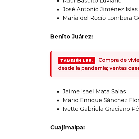
Raúl Basulto Luviano
José Antonio Jiménez Islas
María del Rocío Lombera G
Benito Juárez:
Compra de vivie
TAMBIÉN LEE.
desde la pandemia; ventas cae
Jaime Isael Mata Salas
Mario Enrique Sánchez Flo
Ivette Gabriela Graciano P
Cuajimalpa: