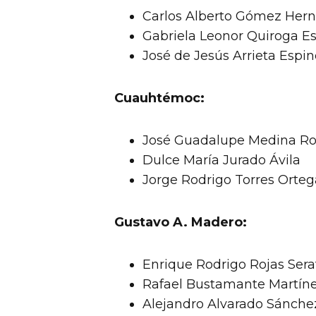
Carlos Alberto Gómez Her
Gabriela Leonor Quiroga E
José de Jesús Arrieta Espi
Cuauhtémoc:
José Guadalupe Medina R
Dulce María Jurado Ávila
Jorge Rodrigo Torres Orteg
Gustavo A. Madero:
Enrique Rodrigo Rojas Sera
Rafael Bustamante Martín
Alejandro Alvarado Sánche