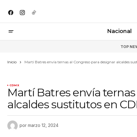
Nacional
TOP NE
Inicio
Martí Batres envía ternas al Congreso para designar alcaldes su
CDMX
Martí Batres envía ternas
alcaldes sustitutos en C
por
marzo 12, 2024