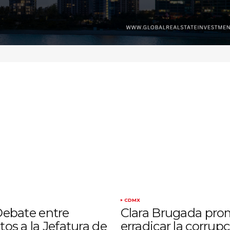
CDMX
Debate entre
Clara Brugada pro
os a la Jefatura de
erradicar la corrup