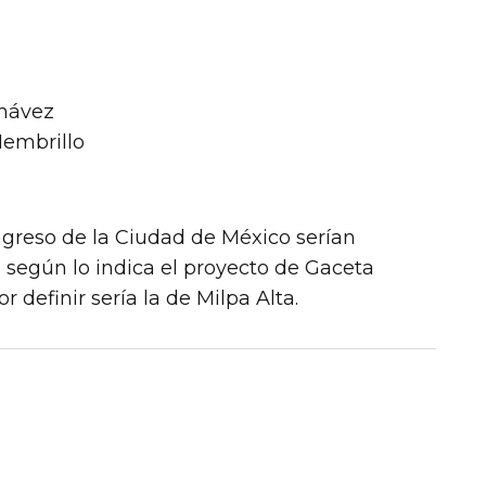
hávez
embrillo
ngreso de la Ciudad de México serían
 según lo indica el proyecto de Gaceta
 definir sería la de Milpa Alta.