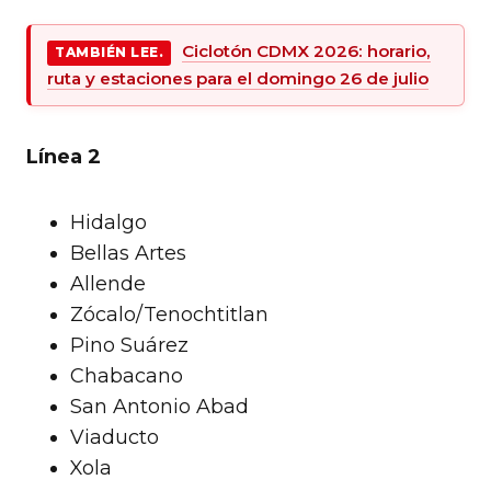
Ciclotón CDMX 2026: horario,
TAMBIÉN LEE.
ruta y estaciones para el domingo 26 de julio
Línea 2
Hidalgo
Bellas Artes
Allende
Zócalo/Tenochtitlan
Pino Suárez
Chabacano
San Antonio Abad
Viaducto
Xola