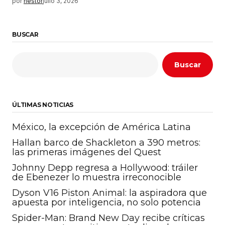
por
nestor
julio 3, 2026
BUSCAR
Buscar
ÚLTIMAS NOTICIAS
México, la excepción de América Latina
Hallan barco de Shackleton a 390 metros:
las primeras imágenes del Quest
Johnny Depp regresa a Hollywood: tráiler
de Ebenezer lo muestra irreconocible
Dyson V16 Piston Animal: la aspiradora que
apuesta por inteligencia, no solo potencia
Spider-Man: Brand New Day recibe críticas