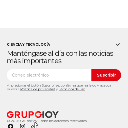
CIENCIA Y TECNOLOGÍA
Manténgase al día con las noticias
más importantes
Suscribir
Al presionar el botón Suscribirse, confirma que ha leído y acepta
nuestra
Política de privacidad
y
Términos de uso
.
© 2025 GrupoHoy. Todos los derechos reservados.