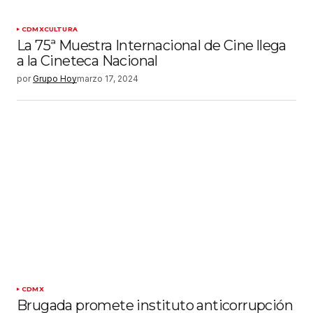
CDMX
CULTURA
La 75ª Muestra Internacional de Cine llega
a la Cineteca Nacional
por
Grupo Hoy
marzo 17, 2024
CDMX
Brugada promete instituto anticorrupción