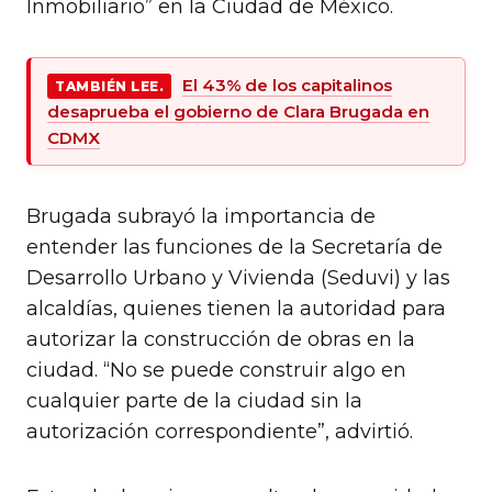
Inmobiliario” en la Ciudad de México.
El 43% de los capitalinos
TAMBIÉN LEE.
desaprueba el gobierno de Clara Brugada en
CDMX
Brugada subrayó la importancia de
entender las funciones de la Secretaría de
Desarrollo Urbano y Vivienda (Seduvi) y las
alcaldías, quienes tienen la autoridad para
autorizar la construcción de obras en la
ciudad. “No se puede construir algo en
cualquier parte de la ciudad sin la
autorización correspondiente”, advirtió.