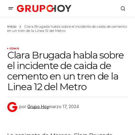
Inicio
Clara Brugada habla sobre el incidente de caida de cemento
en un tren de la Linea 12 del Metro
CDMX
Clara Brugada habla sobre
el incidente de caida de
cemento en un tren de la
Linea 12 del Metro
por
Grupo Hoy
marzo 17, 2024