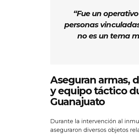
“Fue un operativo
personas vinculada
no es un tema 
Aseguran armas, dr
y equipo táctico d
Guanajuato
Durante la intervención al inm
aseguraron diversos objetos rela