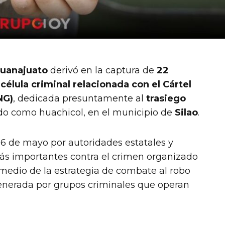
uanajuato
derivó en la captura de
22
élula criminal relacionada con el Cártel
NG)
, dedicada presuntamente al
trasiego
ido como huachicol, en el municipio de
Silao
.
26 de mayo por autoridades estatales y
ás importantes contra el crimen organizado
 medio de la estrategia de combate al robo
generada por grupos criminales que operan