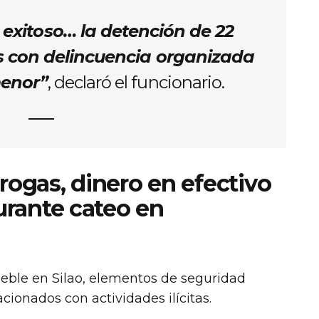
 exitoso… la detención de 22
s con delincuencia organizada
menor”
, declaró el funcionario.
ogas, dinero en efectivo
urante cateo en
ueble en Silao, elementos de seguridad
cionados con actividades ilícitas.