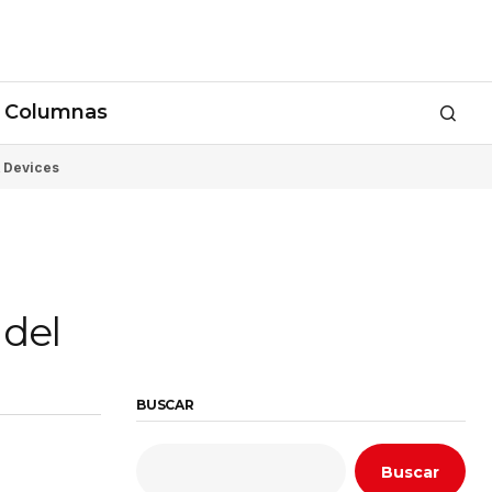
Columnas
 Devices
 del
BUSCAR
Buscar