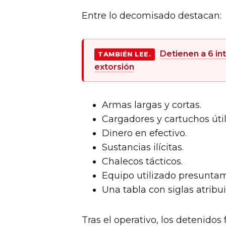
Entre lo decomisado destacan:
Detienen a 6 in
TAMBIÉN LEE.
extorsión
Armas largas y cortas.
Cargadores y cartuchos útile
Dinero en efectivo.
Sustancias ilícitas.
Chalecos tácticos.
Equipo utilizado presuntam
Una tabla con siglas atribu
Tras el operativo, los detenidos