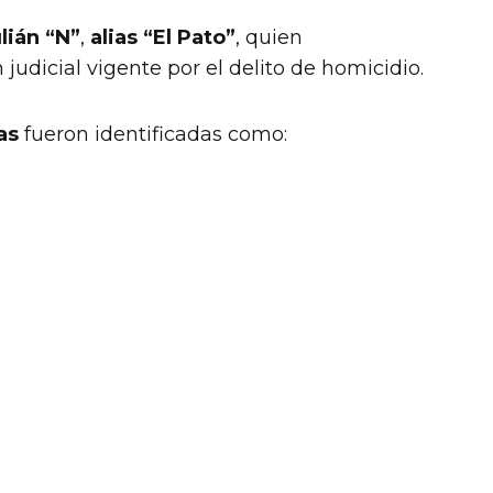
lián “N”
,
alias “El Pato”
, quien
udicial vigente por el delito de homicidio.
as
fueron identificadas como: