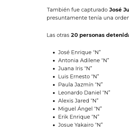
También fue capturado
José Ju
presuntamente tenía una orden j
Las otras
20 personas detenid
José Enrique “N”
Antonia Adilene “N”
Juana Iris “N”
Luis Ernesto “N”
Paula Jazmín “N”
Leonardo Daniel “N”
Alexis Jared “N”
Miguel Ángel “N”
Erik Enrique “N”
Josue Yakairo “N”