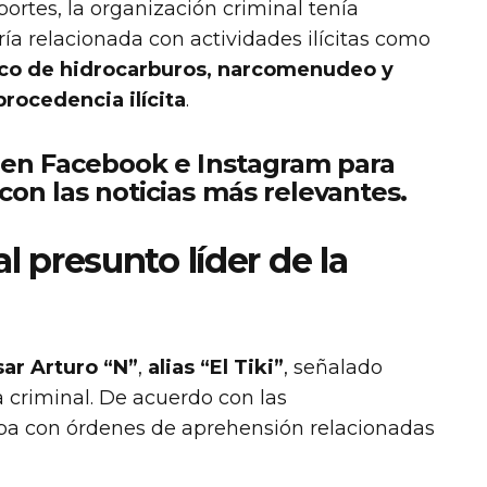
ortes, la organización criminal tenía
ría relacionada con actividades ilícitas como
fico de hidrocarburos, narcomenudeo y
rocedencia ilícita
.
 en Facebook e Instagram para
on las noticias más relevantes.
l presunto líder de la
ar Arturo “N”
,
alias “El Tiki”
, señalado
a criminal. De acuerdo con las
taba con órdenes de aprehensión relacionadas