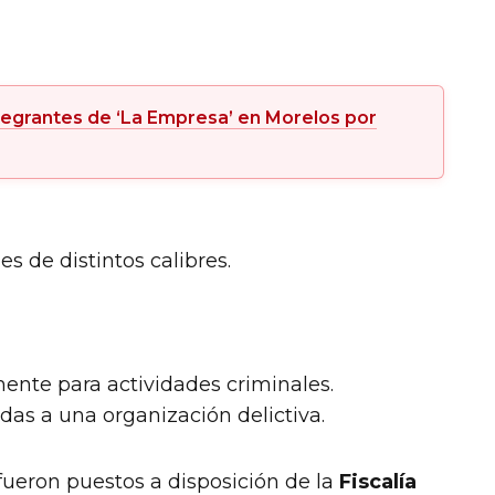
tegrantes de ‘La Empresa’ en Morelos por
s de distintos calibres.
ente para actividades criminales.
idas a una organización delictiva.
 fueron puestos a disposición de la
Fiscalía