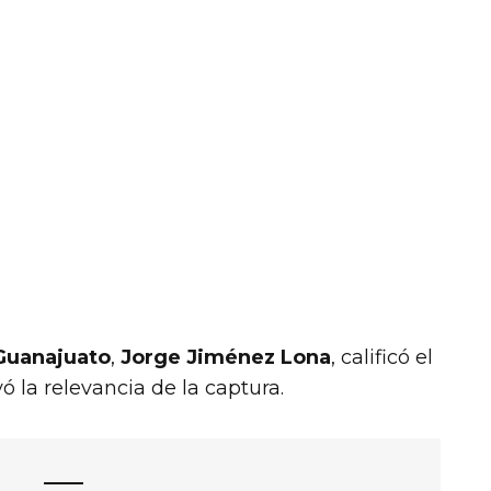
Guanajuato
,
Jorge Jiménez Lona
, calificó el
 la relevancia de la captura.