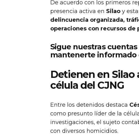
De acuerdo con los primeros rep
presencia activa en
Silao
y esta
delincuencia organizada, trá
operaciones con recursos de p
Sigue nuestras cuentas
mantenerte informado c
Detienen en Silao a
célula del CJNG
Entre los detenidos destaca
Cés
como presunto líder de la célul
investigaciones, el sujeto con
con diversos homicidios.