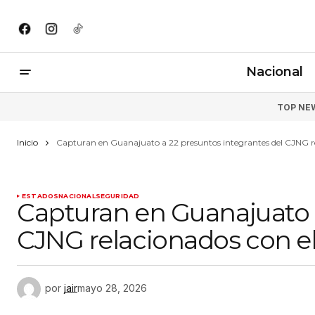
Nacional
TOP NE
Inicio
Capturan en Guanajuato a 22 presuntos integrantes del CJNG re
ESTADOS
NACIONAL
SEGURIDAD
Capturan en Guanajuato a
CJNG relacionados con e
por
jair
mayo 28, 2026