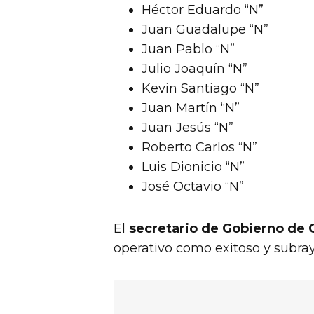
Héctor Eduardo “N”
Juan Guadalupe “N”
Juan Pablo “N”
Julio Joaquín “N”
Kevin Santiago “N”
Juan Martín “N”
Juan Jesús “N”
Roberto Carlos “N”
Luis Dionicio “N”
José Octavio “N”
El
secretario de Gobierno de 
operativo como exitoso y subrayó