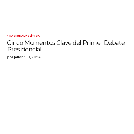
NACIONAL
POLÍTICA
Cinco Momentos Clave del Primer Debate
Presidencial
por
jair
abril 8, 2024