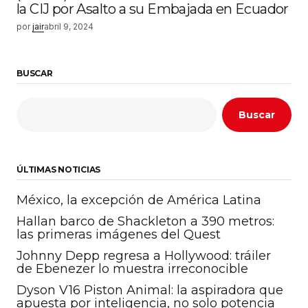
la CIJ por Asalto a su Embajada en Ecuador
por
jair
abril 9, 2024
BUSCAR
Buscar
ÚLTIMAS NOTICIAS
México, la excepción de América Latina
Hallan barco de Shackleton a 390 metros:
las primeras imágenes del Quest
Johnny Depp regresa a Hollywood: tráiler
de Ebenezer lo muestra irreconocible
Dyson V16 Piston Animal: la aspiradora que
apuesta por inteligencia, no solo potencia