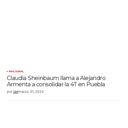
NACIONAL
Claudia Sheinbaum llama a Alejandro
Armenta a consolidar la 4T en Puebla
por
jair
marzo 31, 2024