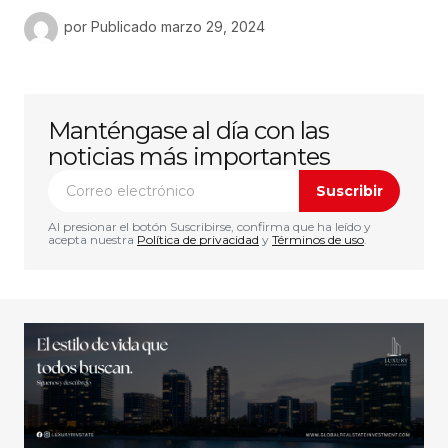
por
Publicado
marzo 29, 2024
Manténgase al día con las
noticias más importantes
Suscribir
Al presionar el botón Suscribirse, confirma que ha leído y
acepta nuestra
Política de privacidad
y
Términos de uso
.