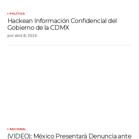
POLÍTICA
Hackean Información Confidencial del
Gobierno de la CDMX
por
abril 8, 2024
NACIONAL
(VIDEO): México Presentará Denuncia ante