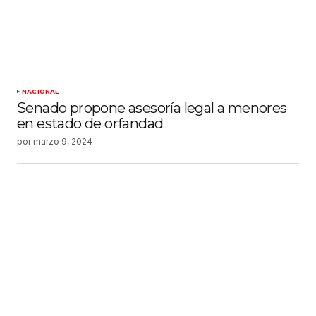
NACIONAL
Senado propone asesoría legal a menores
en estado de orfandad
por
marzo 9, 2024