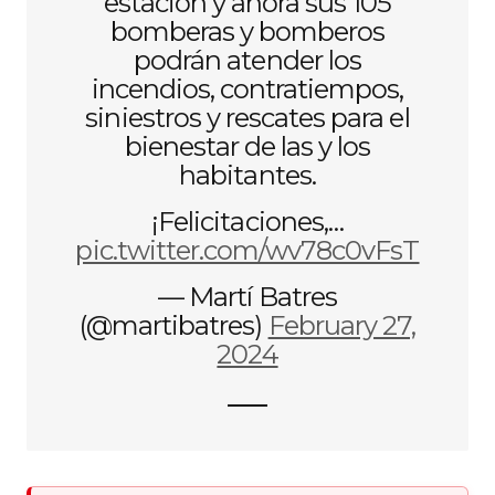
estación y ahora sus 105
bomberas y bomberos
podrán atender los
incendios, contratiempos,
siniestros y rescates para el
bienestar de las y los
habitantes.
¡Felicitaciones,…
pic.twitter.com/wv78c0vFsT
— Martí Batres
(@martibatres)
February 27,
2024