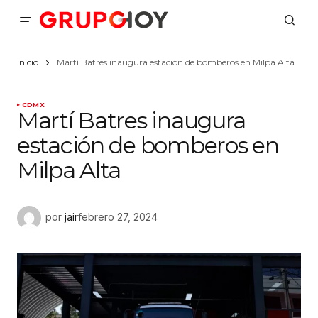
Inicio
Martí Batres inaugura estación de bomberos en Milpa Alta
CDMX
Martí Batres inaugura
estación de bomberos en
Milpa Alta
por
jair
febrero 27, 2024