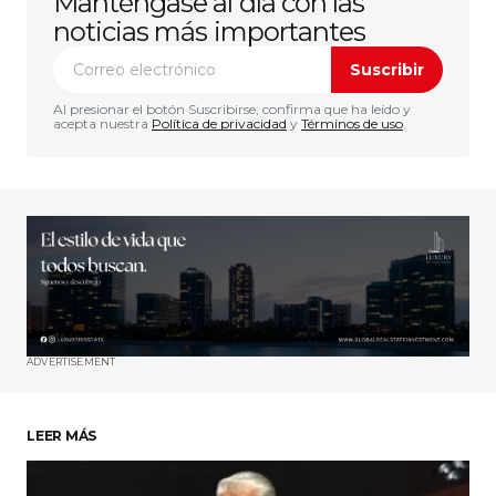
Manténgase al día con las
noticias más importantes
Suscribir
Al presionar el botón Suscribirse, confirma que ha leído y
acepta nuestra
Política de privacidad
y
Términos de uso
.
ADVERTISEMENT
LEER MÁS