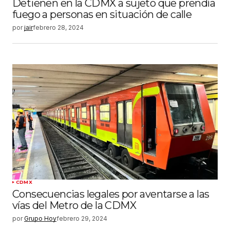
Detienen en la CDMX a sujeto que prendía
fuego a personas en situación de calle
por
jair
febrero 28, 2024
CDMX
Consecuencias legales por aventarse a las
vías del Metro de la CDMX
por
Grupo Hoy
febrero 29, 2024