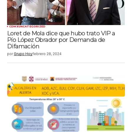
CDMX
UNCATEGORIZED
Loret de Mola dice que hubo trato VIP a
Pío López Obrador por Demanda de
Difamación
por
Grupo Hoy
febrero 28, 2024