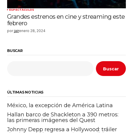
ESPECTÁCULOS
Grandes estrenos en cine y streaming este
febrero
por
jair
enero 28, 2024
BUSCAR
Buscar
ÚLTIMAS NOTICIAS
México, la excepción de América Latina
Hallan barco de Shackleton a 390 metros:
las primeras imágenes del Quest
Johnny Depp regresa a Hollywood: tráiler