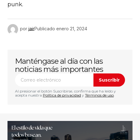
punk.
por
jair
Publicado
enero 21, 2024
Manténgase al día con las
noticias más importantes
Suscribir
Al presionar el botón Suscribirse, confirma que ha leído y
acepta nuestra
Política de privacidad
y
Términos de uso
.