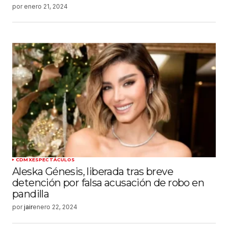
por
enero 21, 2024
CDMX
ESPECTÁCULOS
Aleska Génesis, liberada tras breve
detención por falsa acusación de robo en
pandilla
por
jair
enero 22, 2024