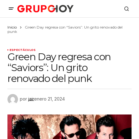
Inicio
Green Day regresa con “Saviors”: Un grito renovado del
punk
ESPECTÁCULOS
Green Day regresa con
“Saviors”: Un grito
renovado del punk
por
jair
enero 21, 2024