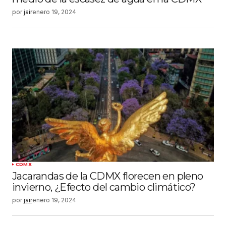
por
jair
enero 19, 2024
CDMX
Jacarandas de la CDMX florecen en pleno
invierno, ¿Efecto del cambio climático?
por
jair
enero 19, 2024