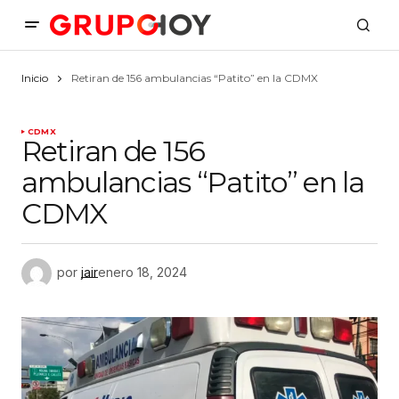
Inicio
Retiran de 156 ambulancias “Patito” en la CDMX
CDMX
Retiran de 156
ambulancias “Patito” en la
CDMX
por
jair
enero 18, 2024