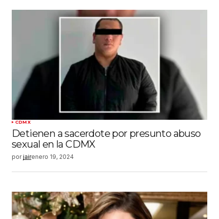
CDMX
Detienen a sacerdote por presunto abuso
sexual en la CDMX
por
jair
enero 19, 2024