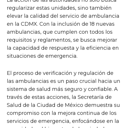
La acción de las autoridades no solo busca
regularizar estas unidades, sino también
elevar la calidad del servicio de ambulancia
en la CDMX. Con la inclusión de 18 nuevas
ambulancias, que cumplen con todos los
requisitos y reglamentos, se busca mejorar
la capacidad de respuesta y la eficiencia en
situaciones de emergencia.
El proceso de verificación y regulación de
las ambulancias es un paso crucial hacia un
sistema de salud más seguro y confiable. A
través de estas acciones, la Secretaría de
Salud de la Ciudad de México demuestra su
compromiso con la mejora continua de los
servicios de emergencia, enfocándose en la