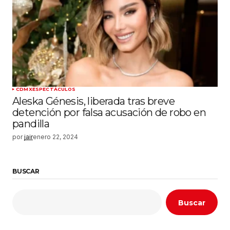
CDMX
ESPECTÁCULOS
Aleska Génesis, liberada tras breve
detención por falsa acusación de robo en
pandilla
por
jair
enero 22, 2024
BUSCAR
Buscar