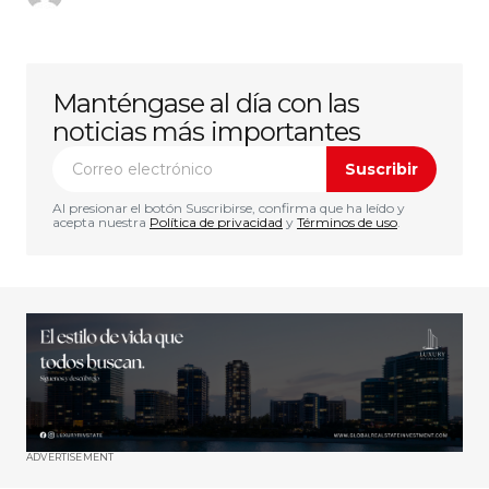
Manténgase al día con las
noticias más importantes
Suscribir
Al presionar el botón Suscribirse, confirma que ha leído y
acepta nuestra
Política de privacidad
y
Términos de uso
.
ADVERTISEMENT