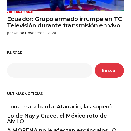
INTERNACIONAL
Ecuador: Grupo armado irrumpe en TC
Televisión durante transmisión en vivo
por
Grupo Hoy
enero 9, 2024
BUSCAR
Buscar
ÚLTIMAS NOTICIAS
Lona mata barda. Atanacio, las superó
Lo de Nay y Grace, el México roto de
AMLO
A MORENA no le afectan escándalos ¿O