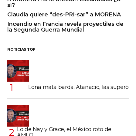
sí?
Claudia quiere “des-PRI-sar” a MORENA
Incendio en Francia revela proyectiles de
la Segunda Guerra Mundial
NOTICIAS TOP
Lona mata barda. Atanacio, las superó
Lo de Nay y Grace, el México roto de
AMLO