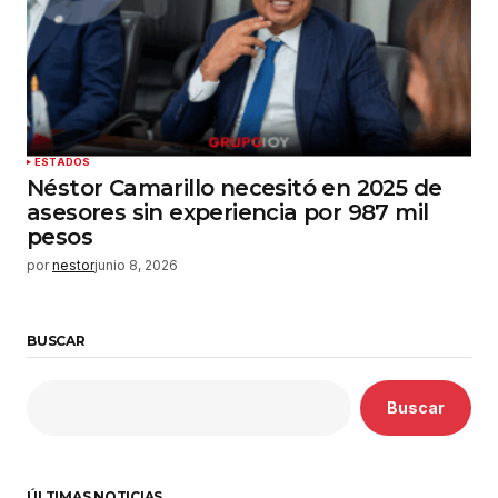
ESTADOS
Néstor Camarillo necesitó en 2025 de
asesores sin experiencia por 987 mil
pesos
por
nestor
junio 8, 2026
BUSCAR
Buscar
ÚLTIMAS NOTICIAS