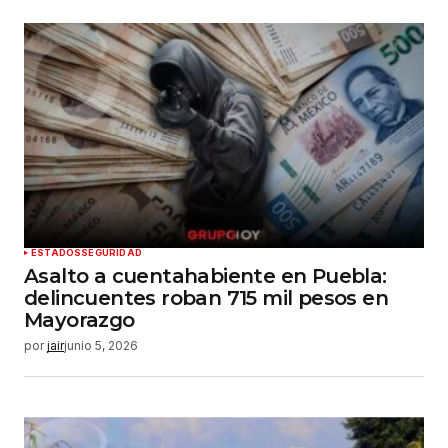
ESTADOS
SEGURIDAD
Asalto a cuentahabiente en Puebla:
delincuentes roban 715 mil pesos en
Mayorazgo
por
jair
junio 5, 2026