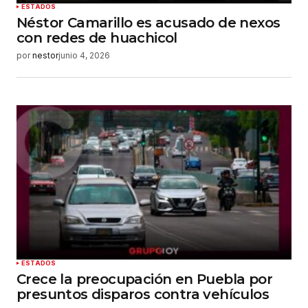
Enviar comentario
ESTADOS
Néstor Camarillo es acusado de nexos
con redes de huachicol
por
nestor
junio 4, 2026
ESTADOS
Crece la preocupación en Puebla por
presuntos disparos contra vehículos