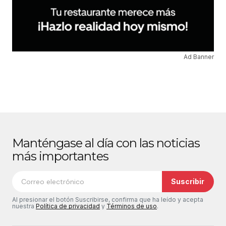
Ad Banner
Manténgase al día con las noticias
más importantes
Suscribir
Al presionar el botón Suscribirse, confirma que ha leído y acepta
nuestra
Política de privacidad
y
Términos de uso
.