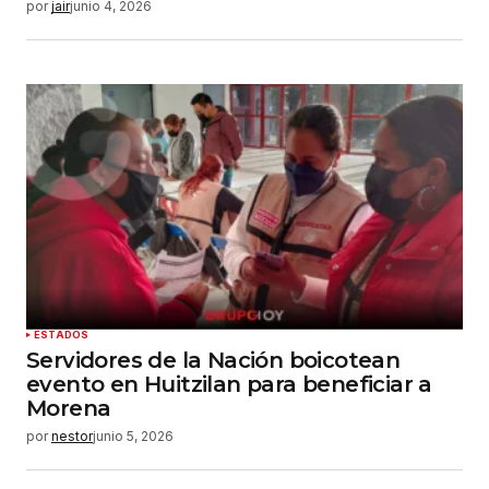
por
jair
junio 4, 2026
ESTADOS
Servidores de la Nación boicotean
evento en Huitzilan para beneficiar a
Morena
por
nestor
junio 5, 2026