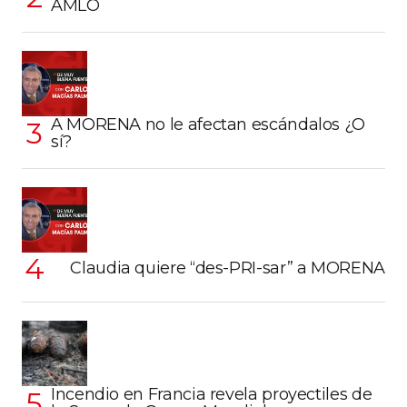
AMLO
A MORENA no le afectan escándalos ¿O
sí?
Claudia quiere “des-PRI-sar” a MORENA
Incendio en Francia revela proyectiles de