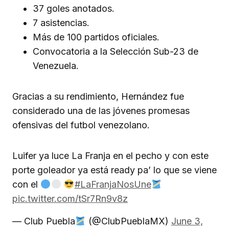
37 goles anotados.
7 asistencias.
Más de 100 partidos oficiales.
Convocatoria a la Selección Sub-23 de
Venezuela.
Gracias a su rendimiento, Hernández fue
considerado una de las jóvenes promesas
ofensivas del futbol venezolano.
Luifer ya luce La Franja en el pecho y con este
porte goleador ya está ready pa’ lo que se viene
con el
#LaFranjaNosUne
pic.twitter.com/tSr7Rn9v8z
— Club Puebla
(@ClubPueblaMX)
June 3,