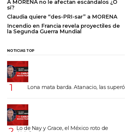
A MORENA no le afectan escándalos ¿O
sí?
Claudia quiere “des-PRI-sar” a MORENA
Incendio en Francia revela proyectiles de
la Segunda Guerra Mundial
NOTICIAS TOP
Lona mata barda. Atanacio, las superó
Lo de Nay y Grace, el México roto de