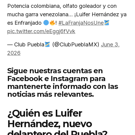
Potencia colombiana, olfato goleador y con
mucha garra venezolana… ¡Luifer Hernández ya
es Enfranjado
!
#LaFranjaNosUne
pic.twitter.com/eEggj6fVvk
— Club Puebla
(@ClubPueblaMX)
June 3,
2026
Sigue nuestras cuentas en
Facebook e Instagram para
mantenerte informado con las
noticias más relevantes.
¿Quién es Luifer
Hernández, nuevo
delantero del Puebla?