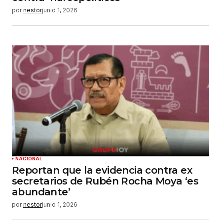
por
nestor
junio 1, 2026
NACIONAL
Reportan que la evidencia contra ex
secretarios de Rubén Rocha Moya ‘es
abundante’
por
nestor
junio 1, 2026