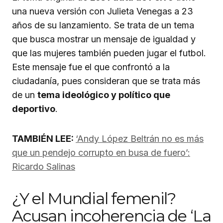
una nueva versión con Julieta Venegas a 23
años de su lanzamiento. Se trata de un tema
que busca mostrar un mensaje de igualdad y
que las mujeres también pueden jugar el futbol.
Este mensaje fue el que confrontó a la
ciudadanía, pues consideran que se trata más
de un
tema ideológico y político que
deportivo
.
TAMBIÉN LEE:
‘Andy López Beltrán no es más
que un pendejo corrupto en busa de fuero’:
Ricardo Salinas
¿Y el Mundial femenil?
Acusan incoherencia de ‘La