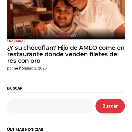
NACIONAL
¿Y su chocoflan? Hijo de AMLO come en
restaurante donde venden filetes de
res con oro
por
nestor
junio 2, 2026
BUSCAR
Buscar
ÚLTIMAS NOTICIAS