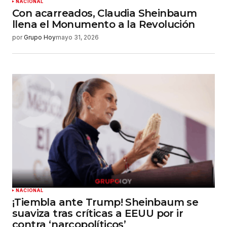
NACIONAL
Con acarreados, Claudia Sheinbaum
llena el Monumento a la Revolución
por
Grupo Hoy
mayo 31, 2026
NACIONAL
¡Tiembla ante Trump! Sheinbaum se
suaviza tras críticas a EEUU por ir
contra ‘narcopolíticos’