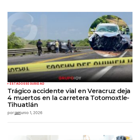
ESTADOS
SEGURIDAD
Trágico accidente vial en Veracruz deja
4 muertos en la carretera Totomoxtle-
Tihuatlán
por
jair
junio 1, 2026