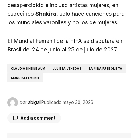
desapercibido e incluso artistas mujeres, en
específico
Shakira
, solo hace canciones para
los mundiales varoniles y no los de mujeres.
El Mundial Femenil de la FIFA se disputará en
Brasil del 24 de junio al 25 de julio de 2027.
CLAUDIA SHEINBAUM
JULIETA VENEGAS
LA NIÑA FUTBOLISTA
MUNDIAL FEMENIL
por
abigail
Publicado
mayo 30, 2026
Add a comment