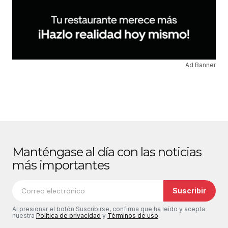
Ad Banner
Manténgase al día con las noticias
más importantes
Suscribir
Al presionar el botón Suscribirse, confirma que ha leído y acepta
nuestra
Política de privacidad
y
Términos de uso
.